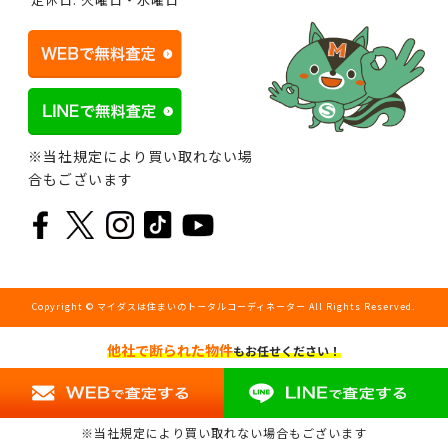
※当社規定により買い取れない場
合もございます
Copyright © マイダスは住まいのトータルコーディネーター All Rights Reserved.
他社で断られた物件
もお任せください！
※当社規定により買い取れない場合もございます