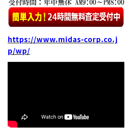
https://www.midas-corp.co.j
p/wp/