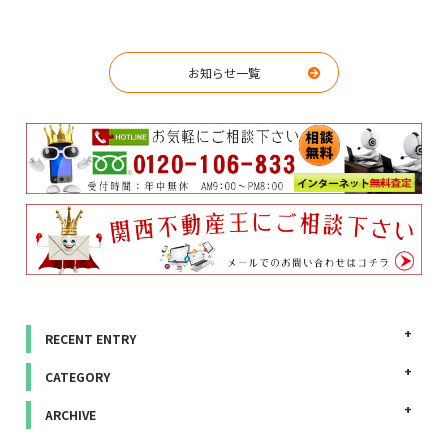
お知らせ一覧
RECENT ENTRY
CATEGORY
ARCHIVE