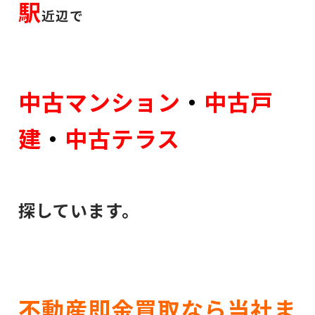
駅
近辺で
中古マンション
・
中古戸
建
・
中古テラス
探しています。
不動産即金買取なら当社ま