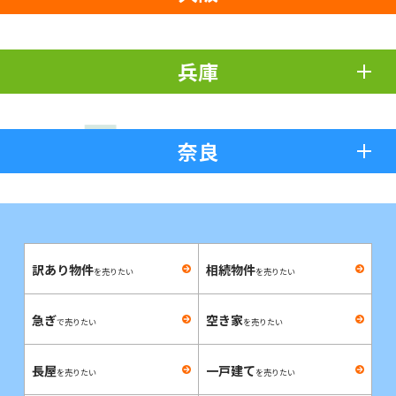
兵庫
奈良
訳あり物件
相続物件
を売りたい
を売りたい
急ぎ
空き家
で売りたい
を売りたい
長屋
一戸建て
を売りたい
を売りたい