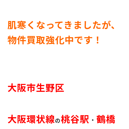
肌寒くなってきましたが、
物件買取強化中です！
大阪市生野区
大阪環状線
桃谷駅
鶴橋
・
の