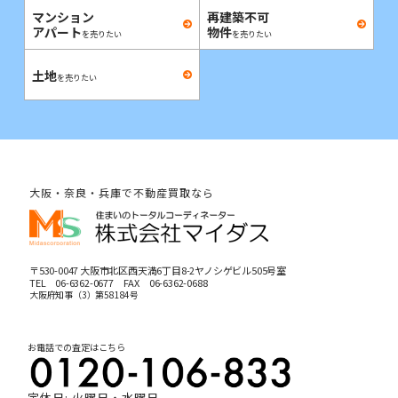
マンション
再建築不可
アパート
物件
を売りたい
を売りたい
土地
を売りたい
大阪・奈良・兵庫で不動産買取なら
〒530-0047 大阪市北区西天満6丁目8-2ヤノシゲビル505号室
TEL
06-6362-0677
FAX 06-6362-0688
大阪府知事（3）第58184号
お電話での査定はこちら
定休日: 火曜日・水曜日