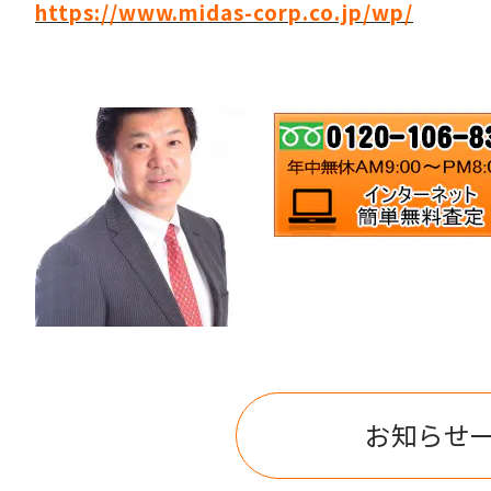
https://www.midas-corp.co.jp/wp/
お知らせ