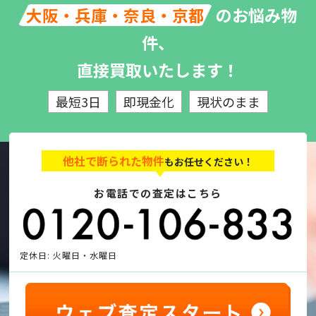
のお悩み物
大阪・兵庫・奈良・京都
件、
直接買取いたします！
最短3日
即現金化
現状のまま
他社で断られた物件
もお任せください！
お電話での査定はこちら
定休日: 火曜日・水曜日