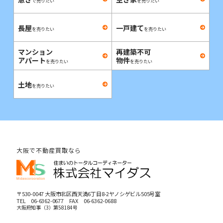
で売りたい
を売りたい
長屋
一戸建て
を売りたい
を売りたい
マンション
再建築不可
アパート
物件
を売りたい
を売りたい
土地
を売りたい
大阪で不動産買取なら
〒530-0047 大阪市北区西天満6丁目8-2ヤノシゲビル505号室
TEL
06-6362-0677
FAX 06-6362-0688
大阪府知事（3）第58184号