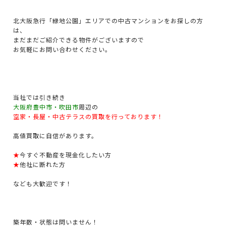
北大阪急行「緑地公園」エリアでの中古マンションをお探しの方
は、
まだまだご紹介できる物件がございますので
お気軽にお問い合わせください。
当社では引き続き
大阪府豊中市・吹田市
周辺の
空家・長屋・中古テラスの買取を行っております！
高値買取に自信があります。
★
今すぐ不動産を現金化したい方
★
他社に断れた方
なども大歓迎です！
築年数・状態は問いません！