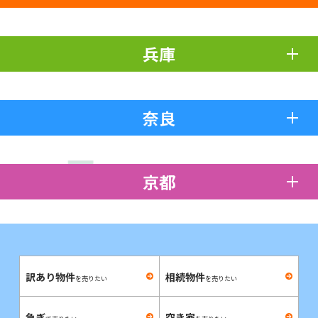
兵庫
奈良
京都
訳あり物件
相続物件
を売りたい
を売りたい
急ぎ
空き家