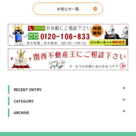
お知らせ一覧
RECENT ENTRY
CATEGORY
ARCHIVE