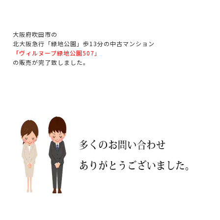
大阪府吹田市の
北大阪急行「緑地公園」歩13分の中古マンション
「ヴィルヌーブ緑地公園507」
の販売が完了致しました。