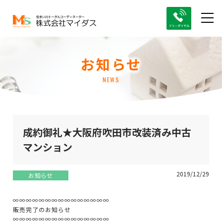
お知らせ
NEWS
成約御礼★大阪府吹田市改装済み中古
マンション
2019/12/29
お知らせ
∞∞∞∞∞∞∞∞∞∞∞∞∞∞∞
販売完了のお知らせ
∞∞∞∞∞∞∞∞∞∞∞∞∞∞∞