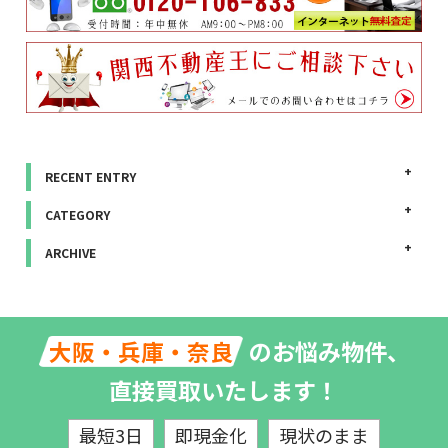
RECENT ENTRY
CATEGORY
ARCHIVE
のお悩み物件、
大阪・兵庫・奈良
直接買取いたします！
最短3日
即現金化
現状のまま