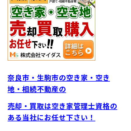
奈良市・生駒市の空き家・空き
地・相続不動産
の
売却・買取は空き家管理士資格の
ある当社にお任せ下さい！