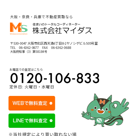
大阪・奈良・兵庫で不動産買取なら
〒530-0047 大阪市北区西天満6丁目8-2ヤノシゲビル505号室
TEL
06-6362-0677
FAX 06-6362-0688
大阪府知事（3）第58184号
お電話での査定はこちら
定休日: 火曜日・水曜日
※当社規定により買い取れない場