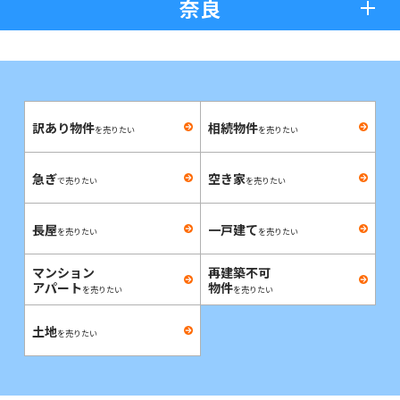
奈良
訳あり物件
相続物件
を売りたい
を売りたい
急ぎ
空き家
で売りたい
を売りたい
長屋
一戸建て
を売りたい
を売りたい
マンション
再建築不可
アパート
物件
を売りたい
を売りたい
土地
を売りたい