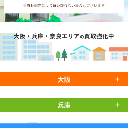
※当社規定により買い取れない場合もございます
大阪・兵庫・奈良エリア
買取強化中
の
大阪
兵庫