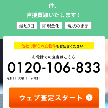
件、
直接買取いたします！
最短3日
即現金化
現状のまま
他社で断られた物件
もお任せください！
お電話での査定はこちら
定休日: 火曜日・水曜日