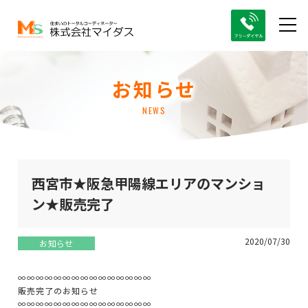
お知らせ
NEWS
西宮市★阪急甲陽線エリアのマンショ
ン★販売完了
2020/07/30
お知らせ
∞∞∞∞∞∞∞∞∞∞∞∞∞∞∞
販売完了のお知らせ
∞∞∞∞∞∞∞∞∞∞∞∞∞∞∞