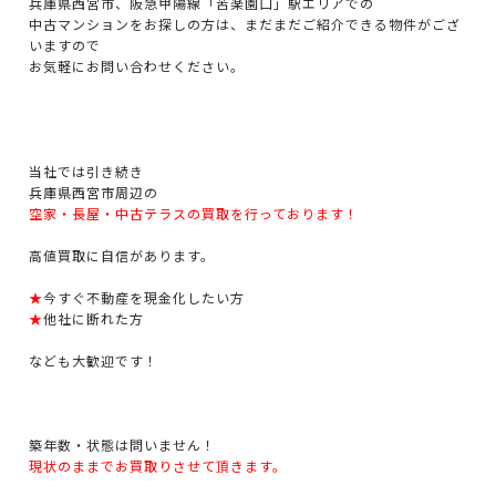
兵庫県西宮市、阪急甲陽線「苦楽園口」駅エリアでの
中古マンションをお探しの方は、まだまだご紹介できる物件がござ
いますので
お気軽にお問い合わせください。
当社では引き続き
兵庫県西宮市周辺の
空家・長屋・中古テラスの買取を行っております！
高値買取に自信があります。
★
今すぐ不動産を現金化したい方
★
他社に断れた方
なども大歓迎です！
築年数・状態は問いません！
現状のままでお買取りさせて頂きます。