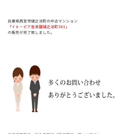
兵庫県西宮市樋之池町の中古マンション
「イトーピア苦楽園樋之池町301」
の販売が完了致しました。