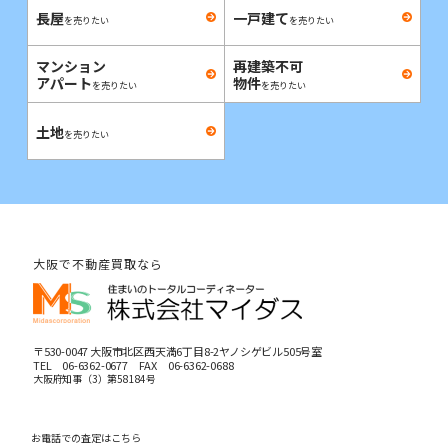
長屋
一戸建て
を売りたい
を売りたい
マンション
再建築不可
アパート
物件
を売りたい
を売りたい
土地
を売りたい
大阪で不動産買取なら
〒530-0047 大阪市北区西天満6丁目8-2ヤノシゲビル505号室
TEL
06-6362-0677
FAX 06-6362-0688
大阪府知事（3）第58184号
お電話での査定はこちら