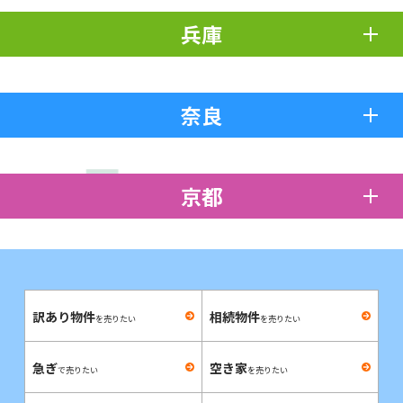
兵庫
奈良
京都
訳あり物件
相続物件
を売りたい
を売りたい
急ぎ
空き家
で売りたい
を売りたい