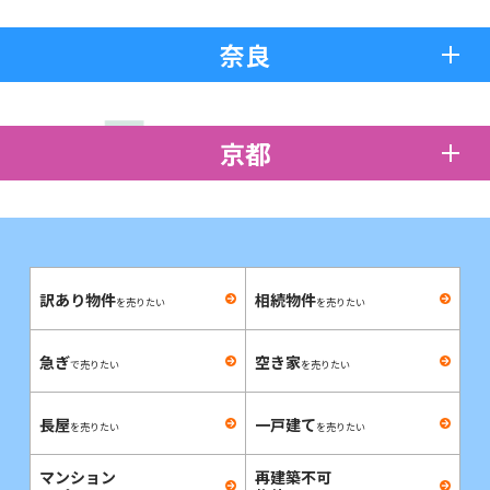
奈良
京都
訳あり物件
相続物件
を売りたい
を売りたい
急ぎ
空き家
で売りたい
を売りたい
長屋
一戸建て
を売りたい
を売りたい
マンション
再建築不可