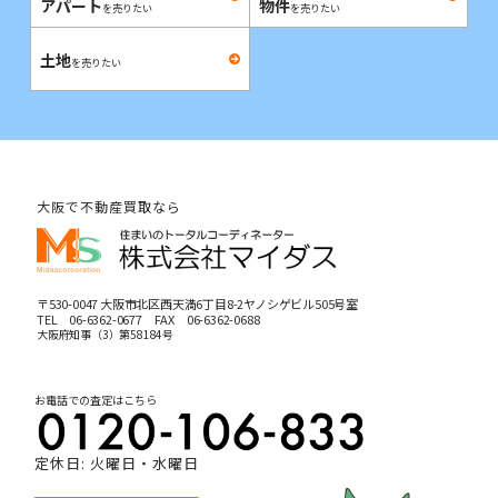
アパート
物件
を売りたい
を売りたい
土地
を売りたい
大阪で不動産買取なら
〒530-0047 大阪市北区西天満6丁目8-2ヤノシゲビル505号室
TEL
06-6362-0677
FAX 06-6362-0688
大阪府知事（3）第58184号
お電話での査定はこちら
定休日: 火曜日・水曜日