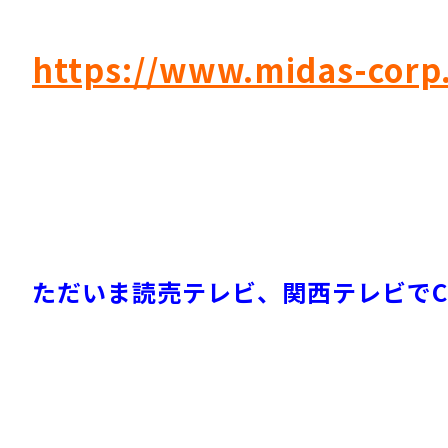
https://www.midas-corp.
ただいま読売テレビ、関西テレビでC