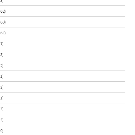
3)
(62)
(60)
(63)
7)
3)
2)
1)
3)
1)
3)
4)
0)