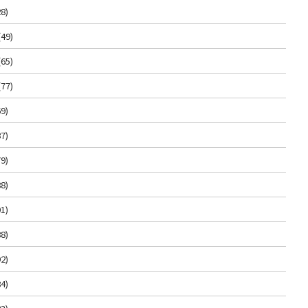
8)
(49)
(65)
(77)
9)
7)
9)
8)
1)
8)
2)
4)