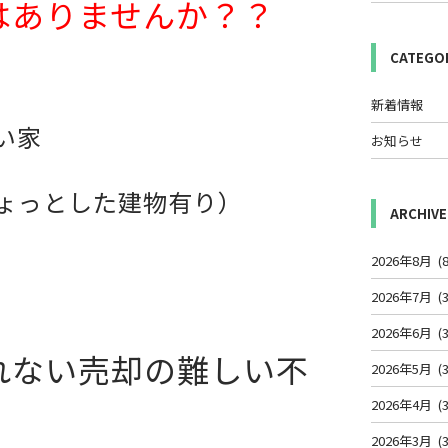
はありませんか？？
CATEGO
新着情報
い家
お知らせ
ょっとした建物有り）
ARCHIVE
2026年8月
(8
2026年7月
(3
2026年6月
(3
れない売却の難しい不
2026年5月
(3
2026年4月
(3
2026年3月
(3