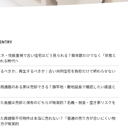
 ENTRY
省エネ・性能重視で古い住宅はどう見られる？築年数だけでなく「状態と
われる時代へ
売るべきか、再生するべきか｜古い共同住宅を負担だけで終わらせない
専用通路のある家は売却できる？旗竿地・敷地延長で確認したい接道と
った長屋は売却と保有のどちらが現実的？名義・税金・空き家リスクを
る
れた再建築不可物件は本当に売れない？「普通の売り方が合いにくい物
る方が現実的