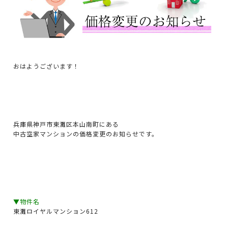
おはようございます！
兵庫県神戸市東灘区本山南町にある
中古空家マンションの価格変更のお知らせです。
▼物件名
東灘ロイヤルマンション612