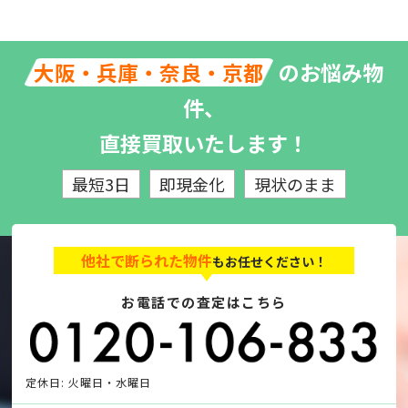
のお悩み物
大阪・兵庫・奈良・京都
件、
直接買取いたします！
最短3日
即現金化
現状のまま
他社で断られた物件
もお任せください！
お電話での査定はこちら
定休日: 火曜日・水曜日