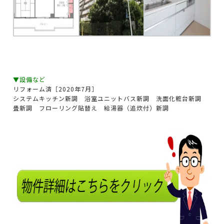
▼設備など
リフォーム済［2020年7月］
システムキッチン新調 浴室ユニットバス新調 洗面化粧台新調
畳新調 フローリング貼替え 給湯器（追炊付）新調