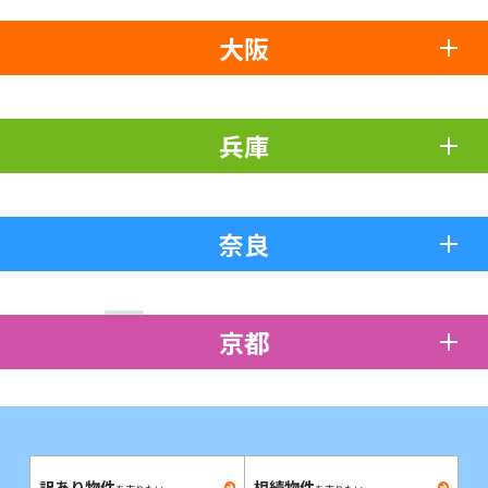
大阪
兵庫
奈良
京都
訳あり物件
相続物件