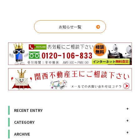
お知らせ一覧
RECENT ENTRY
CATEGORY
ARCHIVE