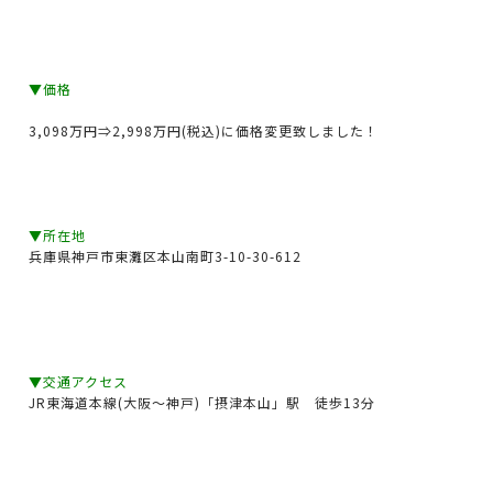
▼価格
3,098万円⇒2,998万円(税込)に価格変更致しました！
▼所在地
兵庫県神戸市東灘区本山南町3-10-30-612
▼交通アクセス
JR東海道本線(大阪～神戸)「摂津本山」駅 徒歩13分