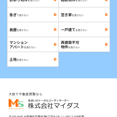
を売りたい
を売りたい
急ぎ
空き家
で売りたい
を売りたい
長屋
一戸建て
を売りたい
を売りたい
マンション
再建築不可
アパート
物件
を売りたい
を売りたい
土地
を売りたい
大阪で不動産買取なら
〒530-0047 大阪市北区西天満6丁目8-2ヤノシゲビル505号室