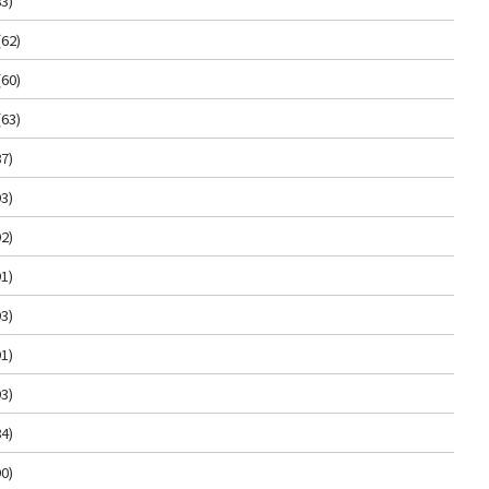
3)
(62)
(60)
(63)
7)
3)
2)
1)
3)
1)
3)
4)
0)