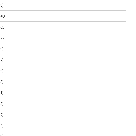
8)
(49)
(65)
(77)
9)
7)
9)
8)
1)
8)
2)
4)