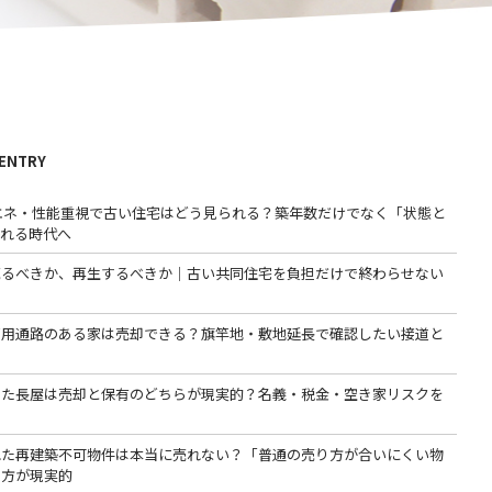
 ENTRY
省エネ・性能重視で古い住宅はどう見られる？築年数だけでなく「状態と
われる時代へ
売るべきか、再生するべきか｜古い共同住宅を負担だけで終わらせない
専用通路のある家は売却できる？旗竿地・敷地延長で確認したい接道と
った長屋は売却と保有のどちらが現実的？名義・税金・空き家リスクを
る
れた再建築不可物件は本当に売れない？「普通の売り方が合いにくい物
る方が現実的