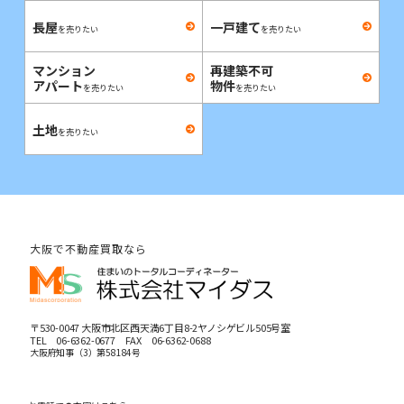
長屋
一戸建て
を売りたい
を売りたい
マンション
再建築不可
アパート
物件
を売りたい
を売りたい
土地
を売りたい
大阪で不動産買取なら
〒530-0047 大阪市北区西天満6丁目8-2ヤノシゲビル505号室
TEL
06-6362-0677
FAX 06-6362-0688
大阪府知事（3）第58184号