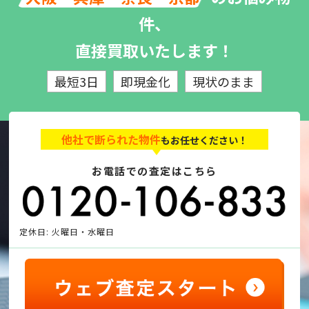
件、
直接買取いたします！
最短3日
即現金化
現状のまま
他社で断られた物件
もお任せください！
お電話での査定はこちら
定休日: 火曜日・水曜日