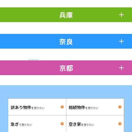
兵庫
奈良
京都
訳あり物件
相続物件
を売りたい
を売りたい
急ぎ
空き家
で売りたい
を売りたい