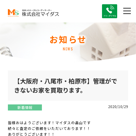
お知らせ
NEWS
【大阪府・八尾市・柏原市】管理がで
きないお家を買取ります。
2020/10/29
新着情報
皆様おはようございます！マイダスの畠山です
続々と査定のご依頼をいただいております！！
ありがとうございます！！