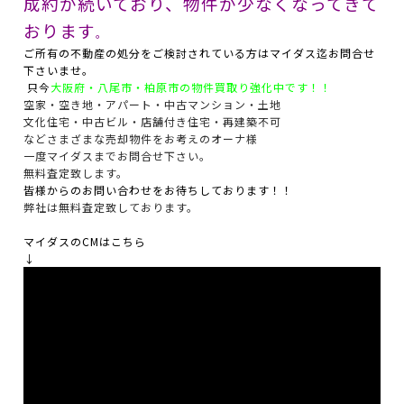
成約が続いており、物件が少なくなってきて
おります
。
ご所有の不動産の処分をご検討されている方はマイダス迄お問合せ
下さいませ。
只今
大阪府・八尾市・柏原市の物件買取り強化中です！！
空家・空き地・アパート・中古マンション・土地
文化住宅・中古ビル・店舗付き住宅・再建築不可
などさまざまな売却物件をお考えのオーナ様
一度マイダスまでお問合せ下さい。
無料査定致します。
皆様からのお問い合わせをお待ちしております！！
弊社は無料査定致しております。
マイダスのCMはこちら
↓