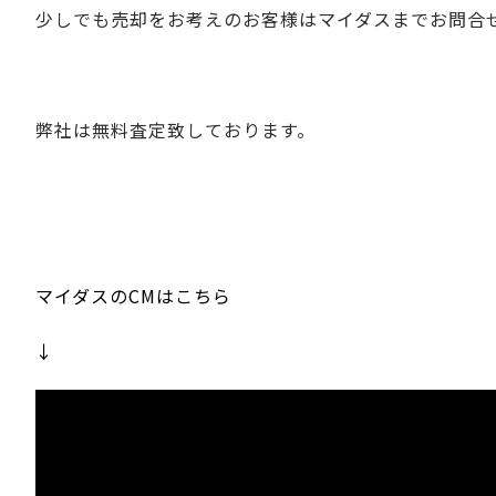
少しでも売却をお考えのお客様は
マイダスまでお問合
弊社は無料査定致しております。
マイダスのCMはこちら
↓