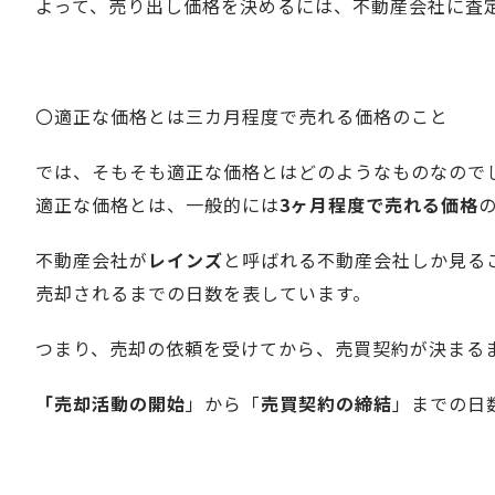
よって、
売り出し価格を決めるには、不動産会社に査
〇適正な価格とは三カ月程度で売れる価格のこと
では、そもそも適正な価格とはどのようなものなので
適正な価格とは、一般的には
3ヶ月程度で売れる価格
不動産会社が
レインズ
と呼ばれる不動産会社しか見る
売却されるまでの日数を表しています。
つまり、売却の依頼を受けてから、売買契約が決まる
「売却活動の開始
」から「
売買契約の締結
」までの日