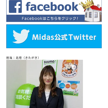
担当：北垣（きたがき）