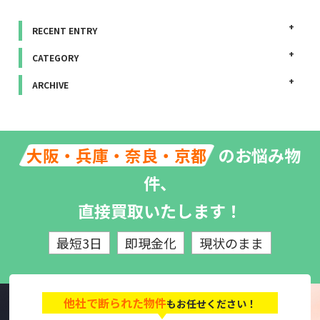
RECENT ENTRY
CATEGORY
ARCHIVE
のお悩み物
大阪・兵庫・奈良・京都
件、
直接買取いたします！
最短3日
即現金化
現状のまま
他社で断られた物件
もお任せください！