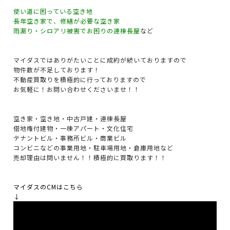
使い道に困っている空き地
長年空き家で、修繕が必要な空き家
雨漏り・シロアリ被害でお困りの連棟長屋
など
マイダスではありがたいことに成約が続いておりますので
物件数が不足しております！
不動産買取りを積極的に行っておりますので
お気軽に！お問い合わせくださいませ！！
空き家・空き地・中古戸建・連棟長屋
借地権付建物・一棟アパート・文化住宅
テナントビル・事務所ビル・商業ビル
コンビニなどの事業用地・駐車場用地・倉庫用地など
売却理由は問いません！！積極的に買取ります！！
マイダスのCMはこちら
↓