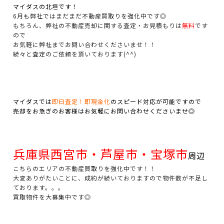
マイダスの北垣です！
6月も弊社ではまだまだ不動産買取りを強化中です◎
もちろん、弊社の不動産売却に関する査定・お見積もりは
無料
です
ので
お気軽に弊社までお問い合わせくださいませ！！
続々と査定のご依頼を頂いております(^^)
マイダスでは
即日査定！即現金化
のスピード対応が可能ですので
売却をお急ぎのお客様はお気軽にお問い合わせくださいませ◎
兵庫県西宮市・芦屋市・宝塚市
周辺
こちらのエリアの不動産買取りを強化中です！！
大変ありがたいことに、成約が続いておりますので物件数が不足し
ております。。。
買取物件を大募集中です◎