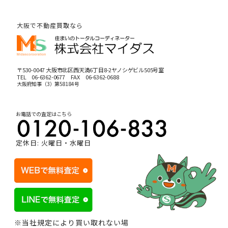
大阪で不動産買取なら
〒530-0047 大阪市北区西天満6丁目8-2ヤノシゲビル505号室
TEL
06-6362-0677
FAX 06-6362-0688
大阪府知事（3）第58184号
お電話での査定はこちら
定休日: 火曜日・水曜日
※当社規定により買い取れない場