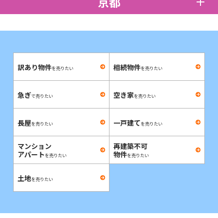
京都
訳あり物件
相続物件
を売りたい
を売りたい
急ぎ
空き家
で売りたい
を売りたい
長屋
一戸建て
を売りたい
を売りたい
マンション
再建築不可
アパート
物件
を売りたい
を売りたい
土地
を売りたい