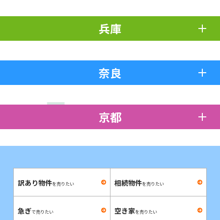
兵庫
奈良
京都
訳あり物件
相続物件
を売りたい
を売りたい
急ぎ
空き家
で売りたい
を売りたい