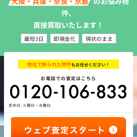
のお悩み物
大阪・兵庫・奈良・京都
件、
直接買取いたします！
最短3日
即現金化
現状のまま
他社で断られた物件
もお任せください！
お電話での査定はこちら
定休日: 火曜日・水曜日