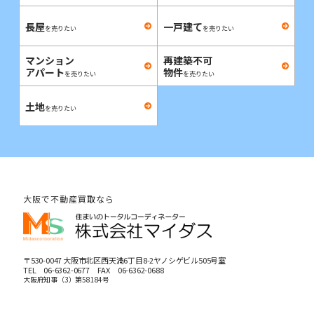
長屋
一戸建て
を売りたい
を売りたい
マンション
再建築不可
アパート
物件
を売りたい
を売りたい
土地
を売りたい
大阪で不動産買取なら
〒530-0047 大阪市北区西天満6丁目8-2ヤノシゲビル505号室
TEL
06-6362-0677
FAX 06-6362-0688
大阪府知事（3）第58184号