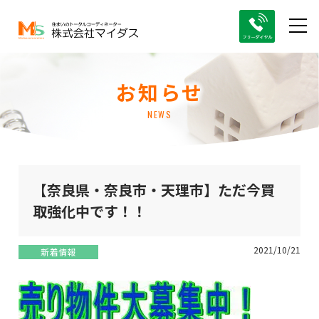
お知らせ
NEWS
【奈良県・奈良市・天理市】ただ今買
取強化中です！！
2021/10/21
新着情報