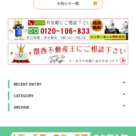
お知らせ一覧
RECENT ENTRY
CATEGORY
ARCHIVE