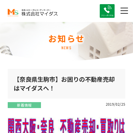
お知らせ
NEWS
【奈良県生駒市】お困りの不動産売却
はマイダスへ！
2019/02/25
新着情報