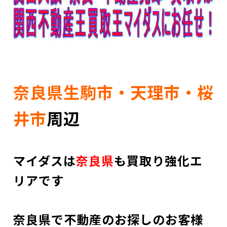
奈良県生駒市・天理市・桜
井市
周辺
マイダスは
奈良県
も買取り強化エ
リアです
奈良県で不動産のお探しのお客様