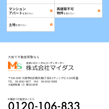
マンション
再建築不可
アパート
物件
を売りたい
を売りたい
土地
を売りたい
大阪で不動産買取なら
〒530-0047 大阪市北区西天満6丁目8-2ヤノシゲビル505号室
TEL
06-6362-0677
FAX 06-6362-0688
大阪府知事（3）第58184号
お電話での査定はこちら