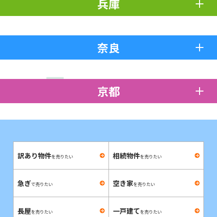
兵庫
奈良
京都
訳あり物件
相続物件
を売りたい
を売りたい
急ぎ
空き家
で売りたい
を売りたい
長屋
一戸建て
を売りたい
を売りたい