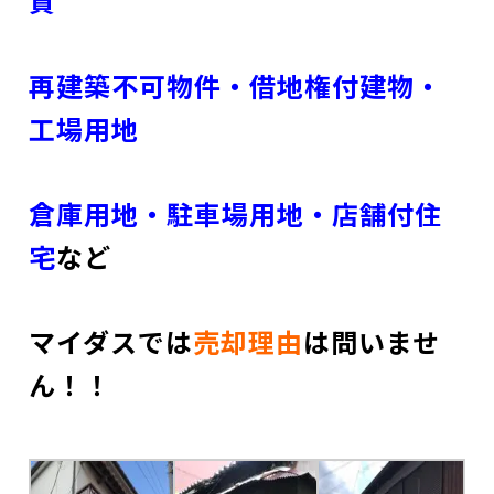
貸
再建築不可物件・借地権付建物・
工場用地
倉庫用地・駐車場用地・店舗付住
宅
など
マイダスでは
売却理由
は問いませ
ん！！