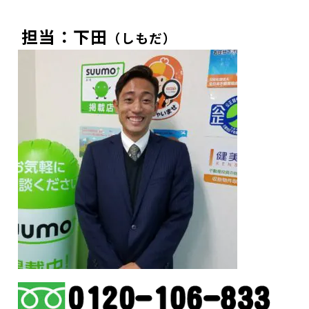
担当：下田
（しもだ）