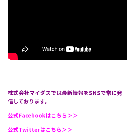
株式会社マイダスでは最新情報をSNSで常に発
信しております。
公式Facebookはこちら＞＞
公式Twitterはこちら＞＞