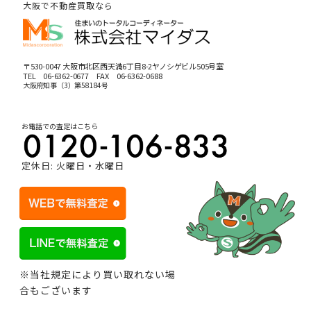
大阪で不動産買取なら
〒530-0047 大阪市北区西天満6丁目8-2ヤノシゲビル505号室
TEL
06-6362-0677
FAX 06-6362-0688
大阪府知事（3）第58184号
お電話での査定はこちら
定休日: 火曜日・水曜日
※当社規定により買い取れない場
合もございます