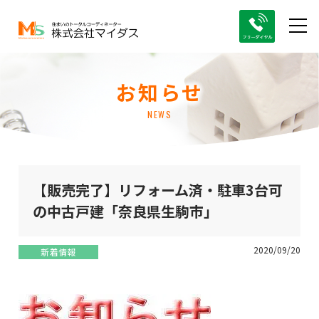
お知らせ
NEWS
【販売完了】リフォーム済・駐車3台可
の中古戸建「奈良県生駒市」
2020/09/20
新着情報