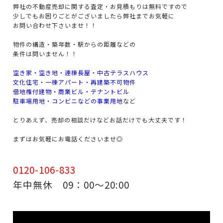
弊社の不動産売却に関する査定・お見積もりは無料ですので
少しでもお困りごとがございましたら弊社までお気軽に
お問い合わせ下さいませ！！
物件の構造・築年数・駅からの距離などの
条件は問いません！！
空き家・空き地・連棟長屋・中古テラスハウス
文化住宅・一棟アパート・再建築不可物件
借地権付建物・商業ビル・テナントビル
駐車場用地・コンビニなどの事業用地
など
とりあえず、売却の相談だけなどお話だけでも大丈夫です！
まずはお気軽にお電話くださいませ◎
0120-106-833
年中無休 09：00～20:00