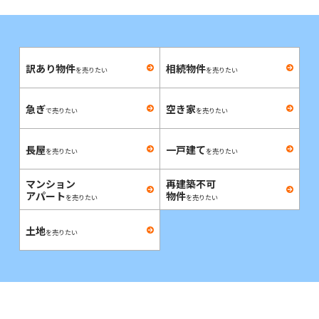
訳あり物件
相続物件
を売りたい
を売りたい
急ぎ
空き家
で売りたい
を売りたい
長屋
一戸建て
を売りたい
を売りたい
マンション
再建築不可
アパート
物件
を売りたい
を売りたい
土地
を売りたい