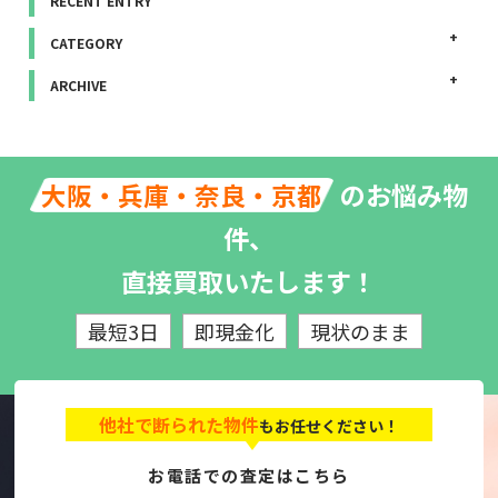
RECENT ENTRY
CATEGORY
ARCHIVE
のお悩み物
大阪・兵庫・奈良・京都
件、
直接買取いたします！
最短3日
即現金化
現状のまま
他社で断られた物件
もお任せください！
お電話での査定はこちら