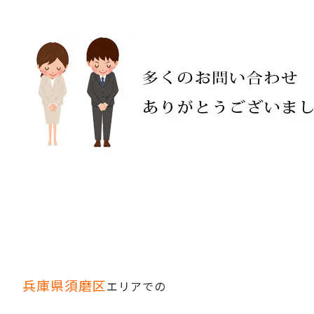
兵庫県須磨区
エリアでの