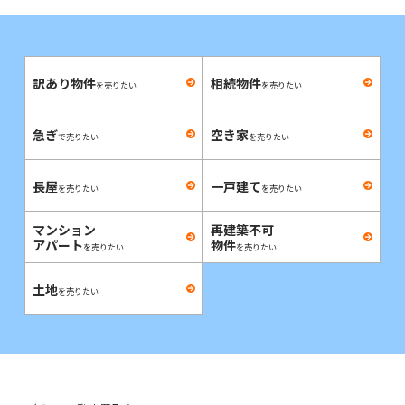
訳あり物件
相続物件
を売りたい
を売りたい
急ぎ
空き家
で売りたい
を売りたい
長屋
一戸建て
を売りたい
を売りたい
マンション
再建築不可
アパート
物件
を売りたい
を売りたい
土地
を売りたい