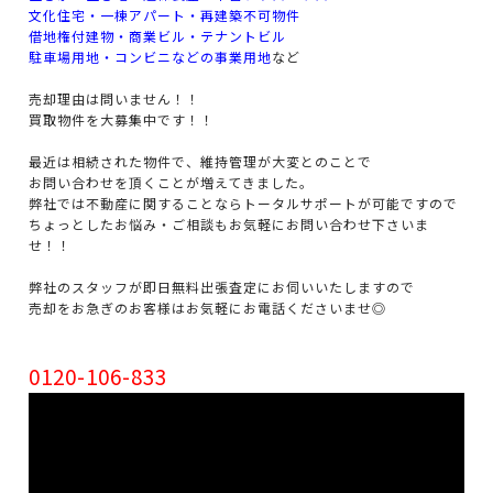
文化住宅・一棟アパート・再建築不可物件
借地権付建物・商業ビル・テナントビル
駐車場用地・コンビニなどの事業用地
など
売却理由は問いません！！
買取物件を大募集中です！！
最近は相続された物件で、維持管理が大変とのことで
お問い合わせを頂くことが増えてきました。
弊社では不動産に関することならトータルサポートが可能ですので
ちょっとしたお悩み・ご相談もお気軽にお問い合わせ下さいま
せ！！
弊社のスタッフが即日無料出張査定にお伺いいたしますので
売却をお急ぎのお客様はお気軽にお電話くださいませ◎
0120-106-833