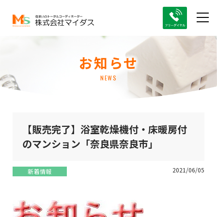
お知らせ
NEWS
【販売完了】浴室乾燥機付・床暖房付
のマンション「奈良県奈良市」
2021/06/05
新着情報