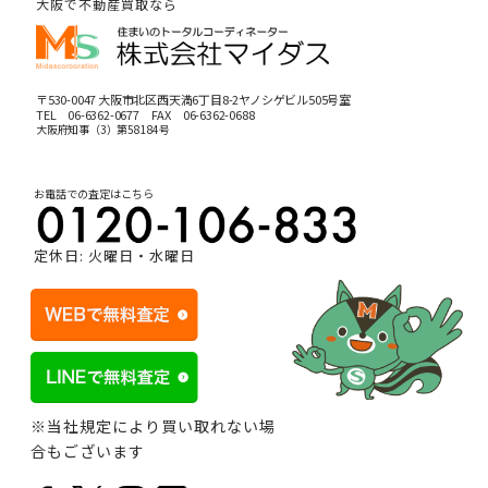
大阪で不動産買取なら
〒530-0047 大阪市北区西天満6丁目8-2ヤノシゲビル505号室
TEL
06-6362-0677
FAX 06-6362-0688
大阪府知事（3）第58184号
お電話での査定はこちら
定休日: 火曜日・水曜日
※当社規定により買い取れない場
合もございます