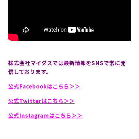
株式会社マイダスでは最新情報をSNSで常に発
信しております。
公式Facebookはこちら＞＞
公式Twitterはこちら＞＞
公式Instagramはこちら＞＞