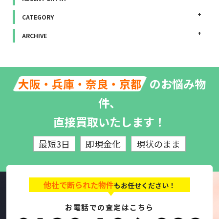
CATEGORY
ARCHIVE
のお悩み物
大阪・兵庫・奈良・京都
件、
直接買取いたします！
最短3日
即現金化
現状のまま
他社で断られた物件
もお任せください！
お電話での査定はこちら