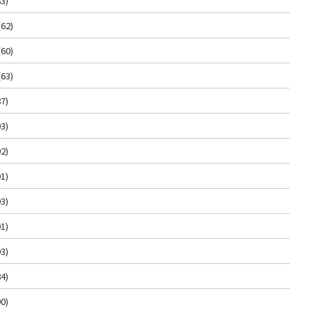
3)
(62)
(60)
(63)
7)
3)
2)
1)
3)
1)
3)
4)
0)