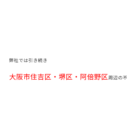
弊社では引き続き
大阪市住吉区・堺区・阿倍野区
周辺の