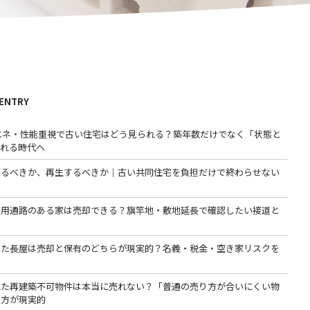
 ENTRY
省エネ・性能重視で古い住宅はどう見られる？築年数だけでなく「状態と
われる時代へ
売るべきか、再生するべきか｜古い共同住宅を負担だけで終わらせない
専用通路のある家は売却できる？旗竿地・敷地延長で確認したい接道と
った長屋は売却と保有のどちらが現実的？名義・税金・空き家リスクを
る
れた再建築不可物件は本当に売れない？「普通の売り方が合いにくい物
る方が現実的