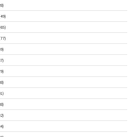
8)
(49)
(65)
(77)
9)
7)
9)
8)
1)
8)
2)
4)