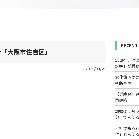
RECENT
ン「大阪市住吉区」
2026年、
説明」が問
2021/03/24
文化住宅は
判断基準
【兵庫県】
再建築
離婚後に残
分けて考え
他社で断ら
件」と考え