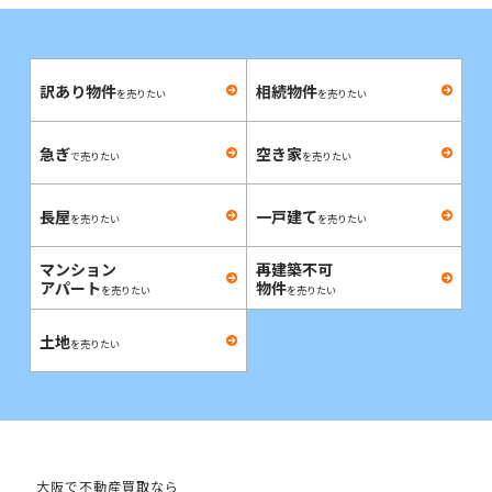
訳あり物件
相続物件
を売りたい
を売りたい
急ぎ
空き家
で売りたい
を売りたい
長屋
一戸建て
を売りたい
を売りたい
マンション
再建築不可
アパート
物件
を売りたい
を売りたい
土地
を売りたい
大阪で不動産買取なら