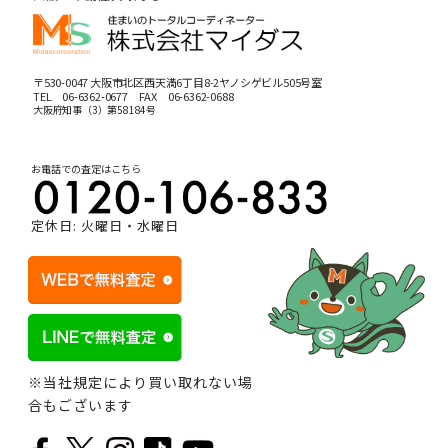
〒530-0047 大阪市北区西天満6丁目8-2ヤノシゲビル505号室
TEL
06-6362-0677
FAX 06-6362-0688
大阪府知事（3）第58184号
お電話での査定はこちら
定休日: 火曜日・水曜日
※当社規定により買い取れない場
合もございます