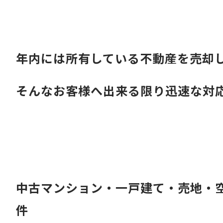
年内には所有している不動産を売却
そんなお客様へ出来る限り迅速な対
中古マンション・一戸建て・売地・
件