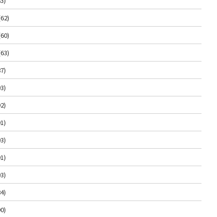
3)
(62)
(60)
(63)
7)
3)
2)
1)
3)
1)
3)
4)
0)