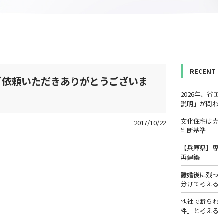
RECENT
ご依頼いただきありがとうございま
2026年、
説明」が問
文化住宅は
2017/10/22
判断基準
【兵庫県】
再建築
離婚後に残
分けて考え
他社で断ら
件」と考え