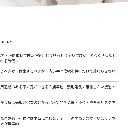
 ENTRY
省エネ・性能重視で古い住宅はどう見られる？築年数だけでなく「状態と
われる時代へ
売るべきか、再生するべきか｜古い共同住宅を負担だけで終わらせない
専用通路のある家は売却できる？旗竿地・敷地延長で確認したい接道と
った長屋は売却と保有のどちらが現実的？名義・税金・空き家リスクを
る
れた再建築不可物件は本当に売れない？「普通の売り方が合いにくい物
る方が現実的