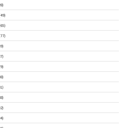
8)
(49)
(65)
(77)
9)
7)
9)
8)
1)
8)
2)
4)