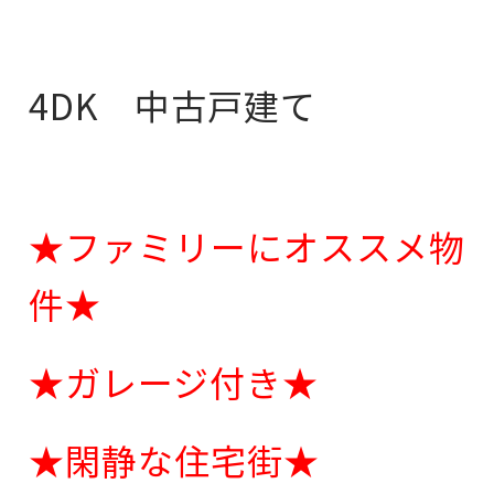
4DK 中古戸建て
★ファミリーにオススメ物
件★
★ガレージ付き★
★閑静な住宅街★