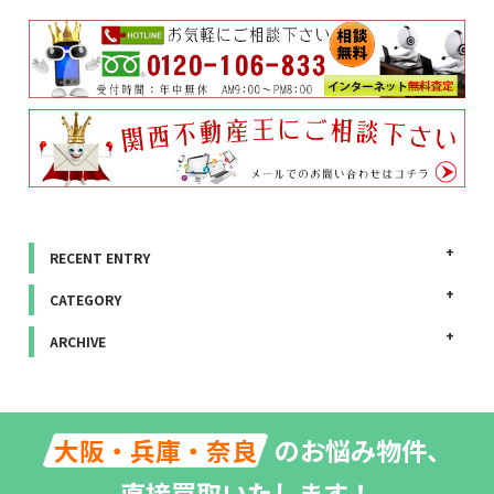
RECENT ENTRY
CATEGORY
ARCHIVE
のお悩み物件、
大阪・兵庫・奈良
直接買取いたします！