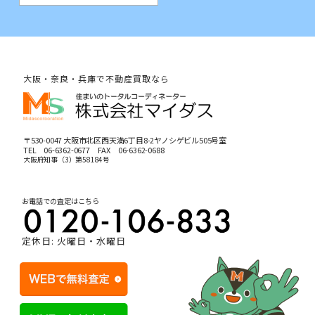
大阪・奈良・兵庫で不動産買取なら
〒530-0047 大阪市北区西天満6丁目8-2ヤノシゲビル505号室
TEL
06-6362-0677
FAX 06-6362-0688
大阪府知事（3）第58184号
お電話での査定はこちら
定休日: 火曜日・水曜日