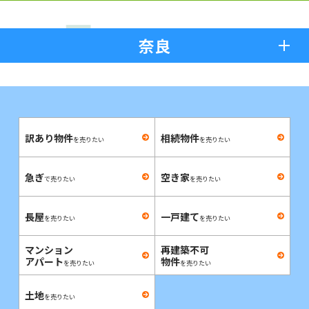
奈良
訳あり物件
相続物件
を売りたい
を売りたい
急ぎ
空き家
で売りたい
を売りたい
長屋
一戸建て
を売りたい
を売りたい
マンション
再建築不可
アパート
物件
を売りたい
を売りたい
土地
を売りたい