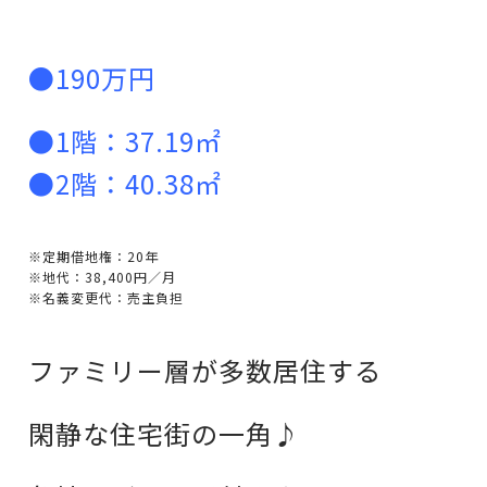
●190万円
●1階：37.19㎡
●2階：40.38㎡
※定期借地権：20年
※地代：38,400円／月
※名義変更代：売主負担
ファミリー層が多数居住する
閑静な住宅街の一角♪