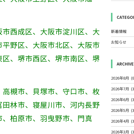
CATEGO
阪市西成区、大阪市淀川区、大
新着情報
お知らせ
市平野区、大阪市北区、大阪市
東区、堺市西区、堺市南区、堺
ARCHIVE
2026年8月
(8
、高槻市、貝塚市、守口市、枚
2026年7月
(3
2026年6月
(3
富田林市、寝屋川市、河内長野
2026年5月
(3
市、柏原市、羽曳野市、門真
2026年4月
(3
2026年3月
(3