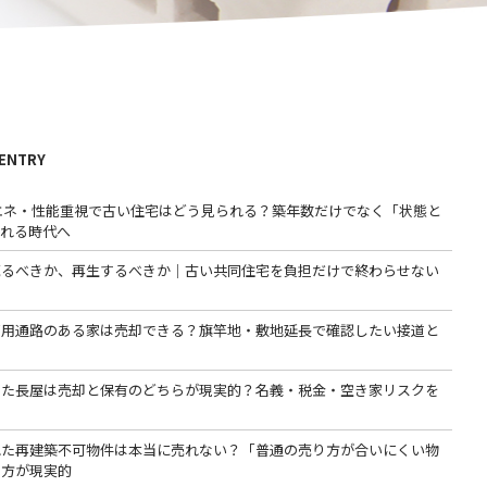
 ENTRY
省エネ・性能重視で古い住宅はどう見られる？築年数だけでなく「状態と
われる時代へ
売るべきか、再生するべきか｜古い共同住宅を負担だけで終わらせない
専用通路のある家は売却できる？旗竿地・敷地延長で確認したい接道と
った長屋は売却と保有のどちらが現実的？名義・税金・空き家リスクを
る
れた再建築不可物件は本当に売れない？「普通の売り方が合いにくい物
る方が現実的