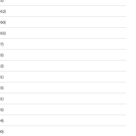
3)
(62)
(60)
(63)
7)
3)
2)
1)
3)
1)
3)
4)
0)