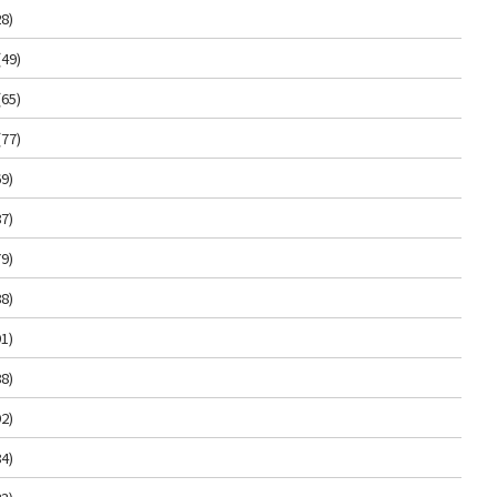
8)
(49)
(65)
(77)
9)
7)
9)
8)
1)
8)
2)
4)