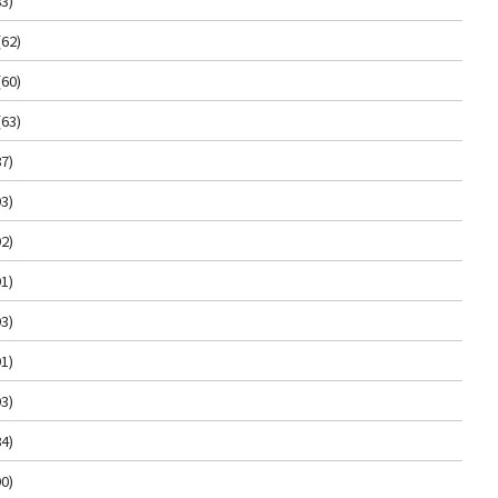
3)
(62)
(60)
(63)
7)
3)
2)
1)
3)
1)
3)
4)
0)