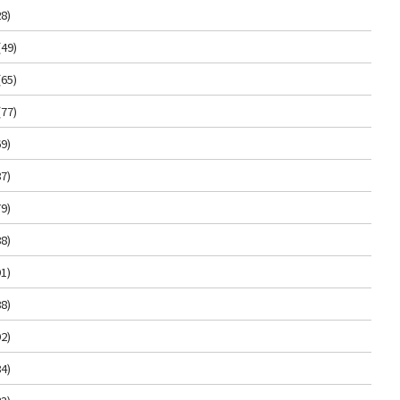
8)
(49)
(65)
(77)
9)
7)
9)
8)
1)
8)
2)
4)