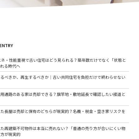
 ENTRY
省エネ・性能重視で古い住宅はどう見られる？築年数だけでなく「状態と
われる時代へ
売るべきか、再生するべきか｜古い共同住宅を負担だけで終わらせない
専用通路のある家は売却できる？旗竿地・敷地延長で確認したい接道と
った長屋は売却と保有のどちらが現実的？名義・税金・空き家リスクを
る
れた再建築不可物件は本当に売れない？「普通の売り方が合いにくい物
る方が現実的