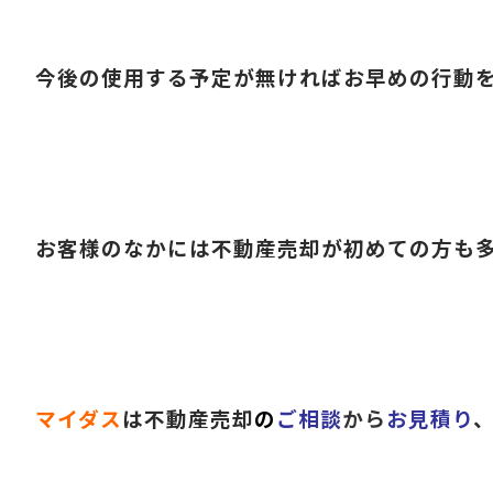
今後の使用する予定が無ければお早めの行動
お客様のなかには不動産売却が初めての方も
マイダス
は不動産売却
の
ご相談
から
お見積り