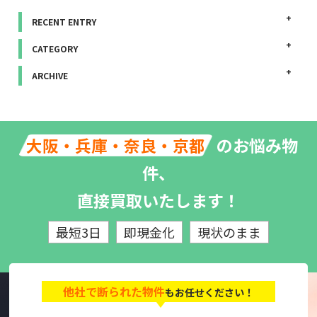
RECENT ENTRY
CATEGORY
ARCHIVE
のお悩み物
大阪・兵庫・奈良・京都
件、
直接買取いたします！
最短3日
即現金化
現状のまま
他社で断られた物件
もお任せください！