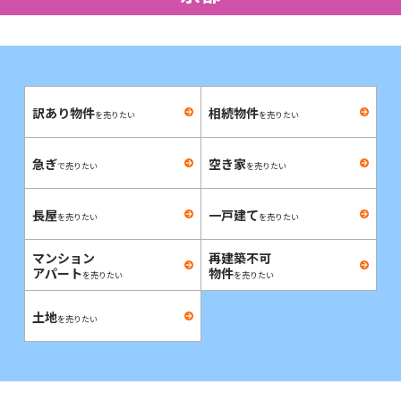
訳あり物件
相続物件
を売りたい
を売りたい
急ぎ
空き家
で売りたい
を売りたい
長屋
一戸建て
を売りたい
を売りたい
マンション
再建築不可
アパート
物件
を売りたい
を売りたい
土地
を売りたい