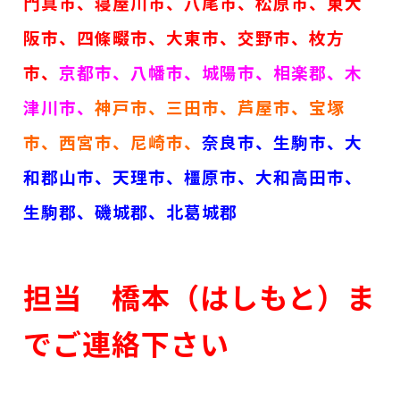
門真市、寝屋川市、
八尾市、松原市、東大
阪市、四條畷市、大東市、交野市、枚方
市、
京都市、八幡市、城陽市、相楽郡、木
津川市、
神戸市、三田市、芦屋市、宝塚
市、西宮市、尼崎市、
奈良市、生駒市、大
和郡山市、天理市、橿原市、大和高田市、
生駒郡、磯城郡、北葛城郡
担当 橋本（はしもと）ま
でご連絡下さい