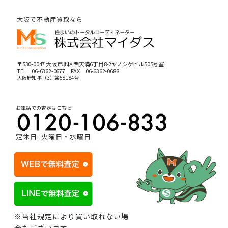
大阪で不動産買取なら
〒530-0047 大阪市北区西天満6丁目8-2ヤノシゲビル505号室
TEL
06-6362-0677
FAX 06-6362-0688
大阪府知事（3）第58184号
お電話での査定はこちら
定休日: 火曜日・水曜日
※当社規定により買い取れない場
合もございます