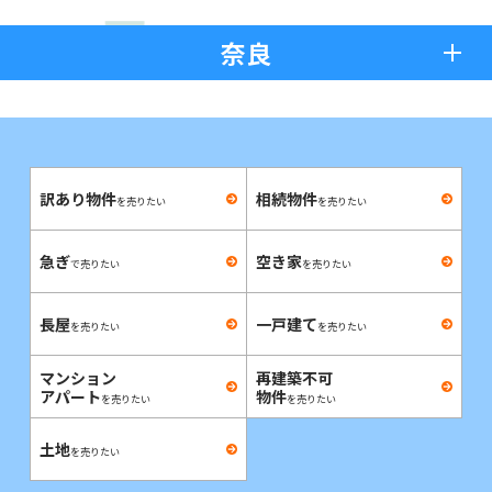
奈良
訳あり物件
相続物件
を売りたい
を売りたい
急ぎ
空き家
で売りたい
を売りたい
長屋
一戸建て
を売りたい
を売りたい
マンション
再建築不可
アパート
物件
を売りたい
を売りたい
土地
を売りたい