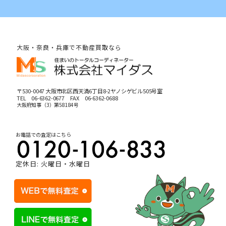
大阪・奈良・兵庫で不動産買取なら
〒530-0047 大阪市北区西天満6丁目8-2ヤノシゲビル505号室
TEL
06-6362-0677
FAX 06-6362-0688
大阪府知事（3）第58184号
お電話での査定はこちら
定休日: 火曜日・水曜日