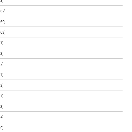
3)
(62)
(60)
(63)
7)
3)
2)
1)
3)
1)
3)
4)
0)