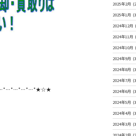
2025年2月
(2
2025年1月
(3
2024年12月
2024年11月
2024年10月
2024年9月
(3
2024年8月
(3
2024年7月
(3
…*…*…*…*…*★☆★
2024年6月
(3
2024年5月
(3
2024年4月
(3
2024年3月
(3
2024年2月
(2