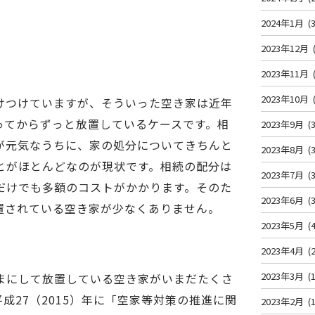
2024年1月
(3
2023年12月
2023年11月
2023年10月
けつけていますが、そういった空き家は近年
ってからずっと放置しているケースです。相
2023年9月
(3
が元気なうちに、家の処分についてきちんと
2023年8月
(3
とがほとんどなのが現状です。相続の配分は
2023年7月
(3
だけでも多額のコストがかかります。そのた
2023年6月
(3
置されている空き家が少なくありません。
2023年5月
(4
2023年4月
(2
2023年3月
(1
まにして放置している空き家がいまだたくさ
成27（2015）年に「空家等対策の推進に関
2023年2月
(1