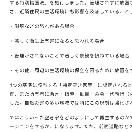
する特別措置法」を施行しました。管理されずに放置
さ、近隣住民の生活環境にも影響を及ぼしている、と
・倒壊などの恐れがある場合
・著しく衛生上有害になると思われる場合
・管理がされないことで著しく景観を損ねている場合
・その他、周辺の生活環境の保全を図るために放置を
4つの基準に該当する「特定空き家等」に認定される
査、また所有者に助言・指導・勧告・命令・代執行（
した。自然災害の多い地域では特にこの規制は強化さ
ではこういった空き家をどのようにして再生するのか
ーションをするか、になります。ただ、前面道路など