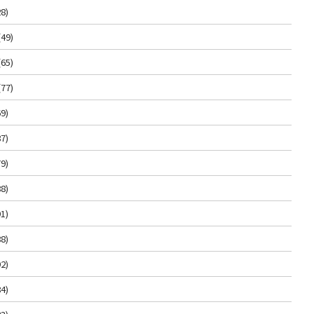
8)
(49)
(65)
(77)
9)
7)
9)
8)
1)
8)
2)
4)