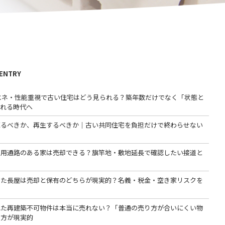
 ENTRY
省エネ・性能重視で古い住宅はどう見られる？築年数だけでなく「状態と
われる時代へ
売るべきか、再生するべきか｜古い共同住宅を負担だけで終わらせない
専用通路のある家は売却できる？旗竿地・敷地延長で確認したい接道と
った長屋は売却と保有のどちらが現実的？名義・税金・空き家リスクを
る
れた再建築不可物件は本当に売れない？「普通の売り方が合いにくい物
る方が現実的