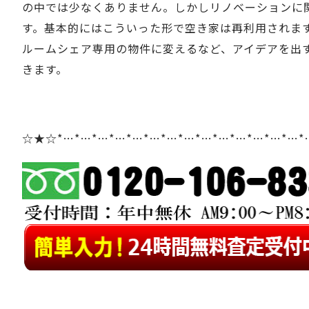
の中では少なくありません。しかしリノベーションに
す。基本的にはこういった形で空き家は再利用されま
ルームシェア専用の物件に変えるなど、アイデアを出
きます。
☆★☆*…*…*…*…*…*…*…*…*…*…*…*…*…*…*