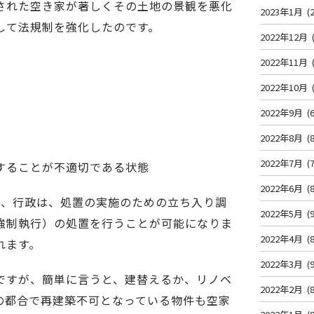
された空き家が著しくその土地の景観を悪化
2023年1月
(2
して法規制を強化したのです。
2022年12月
2022年11月
2022年10月
2022年9月
(6
2022年8月
(8
2022年7月
(7
することが不適切である状態
2022年6月
(8
と、行政は、処置の実施のための立ち入り調
2022年5月
(9
強制執行）の処置を行うことが可能になりま
2022年4月
(8
れます。
2022年3月
(9
ですが、簡単に言うと、建替えるか、リノベ
2022年2月
(8
の都合で再建築不可となっている物件も空家