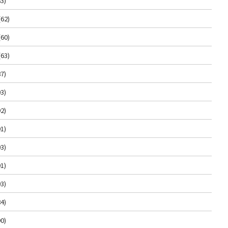
3)
(62)
(60)
(63)
7)
3)
2)
1)
3)
1)
3)
4)
0)