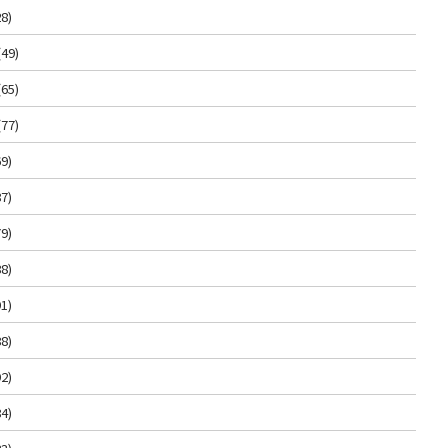
8)
(49)
(65)
(77)
9)
7)
9)
8)
1)
8)
2)
4)