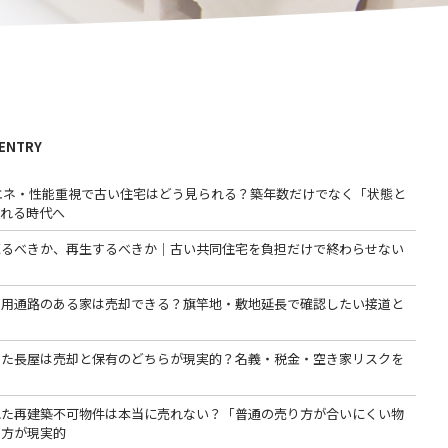
 ENTRY
省エネ・性能重視で古い住宅はどう見られる？築年数だけでなく「状態と
われる時代へ
売るべきか、再生するべきか｜古い共同住宅を負担だけで終わらせない
専用通路のある家は売却できる？旗竿地・敷地延長で確認したい接道と
った長屋は売却と保有のどちらが現実的？名義・税金・空き家リスクを
る
れた再建築不可物件は本当に売れない？「普通の売り方が合いにくい物
る方が現実的