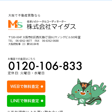
大阪で不動産買取なら
〒530-0047 大阪市北区西天満6丁目8-2ヤノシゲビル505号室
TEL
06-6362-0677
FAX 06-6362-0688
大阪府知事（3）第58184号
お電話での査定はこちら
定休日: 火曜日・水曜日
※当社規定により買い取れない場