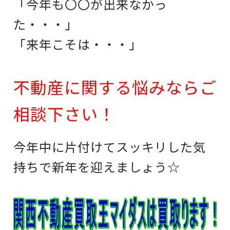
「今年も〇〇が出来なかっ
た・・・」
「来年こそは・・・」
不動産に関する悩みならご
相談下さい！
今年中に片付けてスッキリした気
持ちで新年を迎えましょう☆