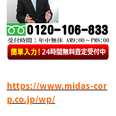
https://www.midas-cor
p.co.jp/wp/