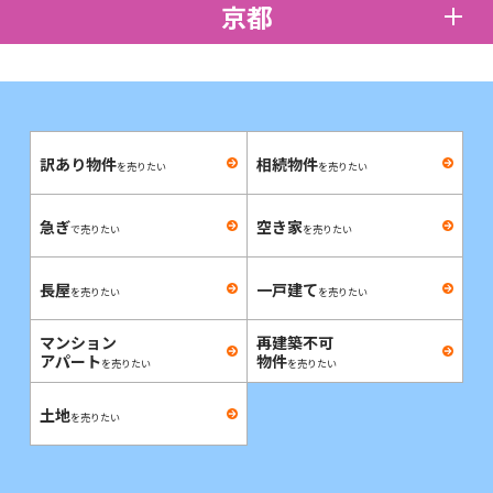
京都
訳あり物件
相続物件
を売りたい
を売りたい
急ぎ
空き家
で売りたい
を売りたい
長屋
一戸建て
を売りたい
を売りたい
マンション
再建築不可
アパート
物件
を売りたい
を売りたい
土地
を売りたい