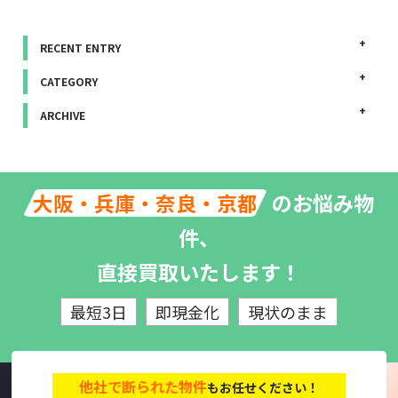
RECENT ENTRY
CATEGORY
ARCHIVE
のお悩み物
大阪・兵庫・奈良・京都
件、
直接買取いたします！
最短3日
即現金化
現状のまま
他社で断られた物件
もお任せください！