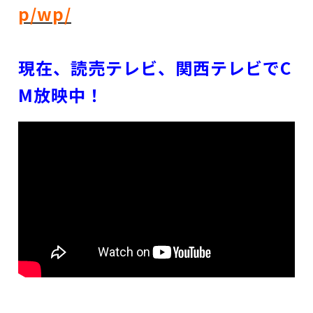
p/wp/
現在、読売テレビ、関西テレビでC
M放映中！