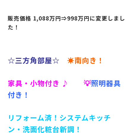
販売価格 1,088
万円⇒998
万円に変更しまし
た！
☆三方角部屋☆
☀南向き！
家具・小物付き ♪ 💡
照明器具
付き！
リフォーム済！システムキッチ
ン・洗面化粧台新調！