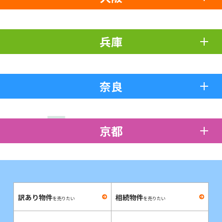
兵庫
奈良
京都
訳あり物件
相続物件
を売りたい
を売りたい