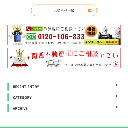
お知らせ一覧
RECENT ENTRY
CATEGORY
ARCHIVE