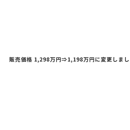
販売価格 1,298
万円⇒1,198
万円に変更しまし