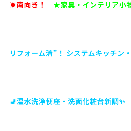
☀南向き！
★家具・インテリア小
リフォーム済”！ システムキッチン・
🚽温水洗浄便座・洗面化粧台新調