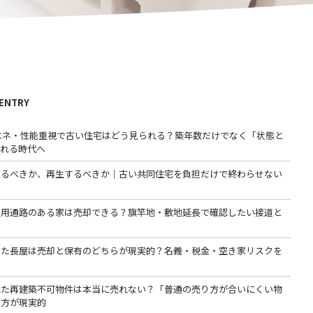
 ENTRY
省エネ・性能重視で古い住宅はどう見られる？築年数だけでなく「状態と
われる時代へ
売るべきか、再生するべきか｜古い共同住宅を負担だけで終わらせない
専用通路のある家は売却できる？旗竿地・敷地延長で確認したい接道と
った長屋は売却と保有のどちらが現実的？名義・税金・空き家リスクを
る
れた再建築不可物件は本当に売れない？「普通の売り方が合いにくい物
る方が現実的