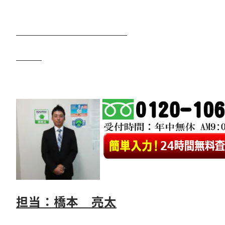
担当：橋本 亮太