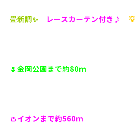
畳新調✨
レースカーテン付き♪
🌷金岡公園まで約80ｍ
👛イオンまで約560ｍ