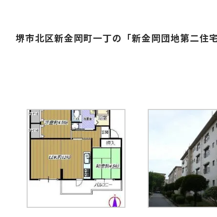
堺市北区新金岡町一丁の「新金岡団地第二住宅