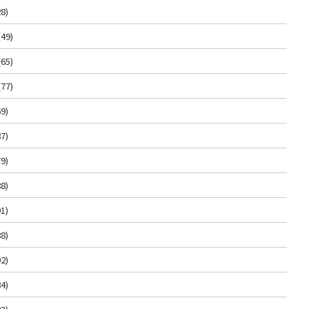
8)
(49)
(65)
(77)
9)
7)
9)
8)
1)
8)
2)
4)