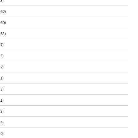
3)
(62)
(60)
(63)
7)
3)
2)
1)
3)
1)
3)
4)
0)