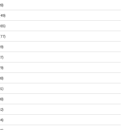
8)
(49)
(65)
(77)
9)
7)
9)
8)
1)
8)
2)
4)