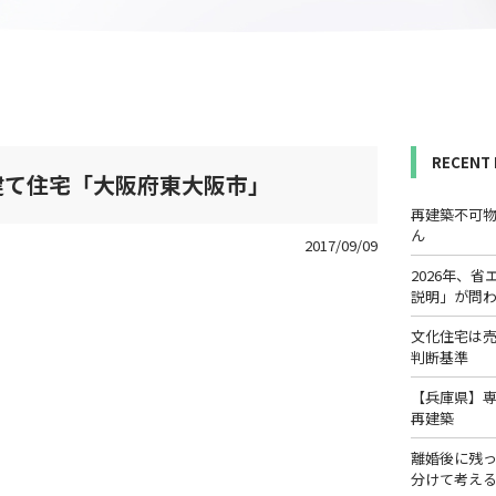
RECENT
建て住宅「大阪府東大阪市」
再建築不可
ん
2017/09/09
2026年、
説明」が問
文化住宅は
判断基準
【兵庫県】
再建築
離婚後に残
分けて考え