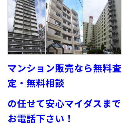
マンション販売なら無料査
定・無料相談
の任せて安心マイダスまで
お電話下さい！