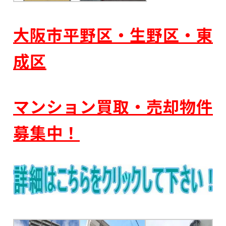
大阪市平野区・生野区・東
成区
マンション買取・売却物件
募集中！