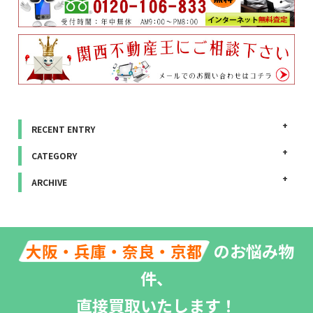
RECENT ENTRY
CATEGORY
ARCHIVE
のお悩み物
大阪・兵庫・奈良・京都
件、
直接買取いたします！