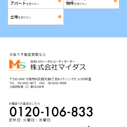
アパート
物件
を売りたい
を売りたい
土地
を売りたい
大阪で不動産買取なら
〒530-0047 大阪市北区西天満6丁目8-2ヤノシゲビル505号室
TEL
06-6362-0677
FAX 06-6362-0688
大阪府知事（3）第58184号
お電話での査定はこちら
定休日: 火曜日・水曜日