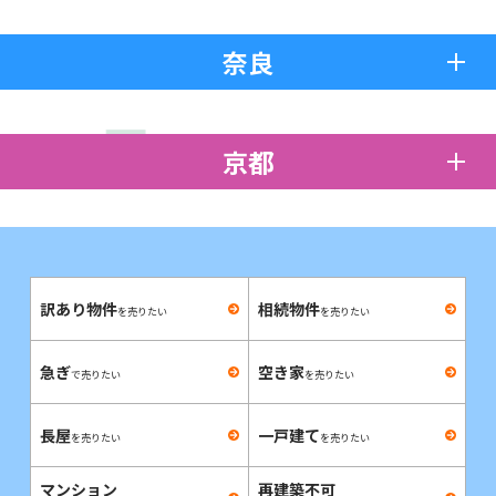
奈良
京都
訳あり物件
相続物件
を売りたい
を売りたい
急ぎ
空き家
で売りたい
を売りたい
長屋
一戸建て
を売りたい
を売りたい
マンション
再建築不可