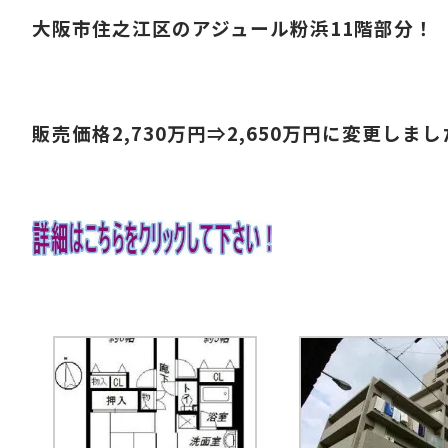
大阪市住之江区のアジュール粉浜11階部分！
販売価格2,730万円⇒2,650万円に変更しま