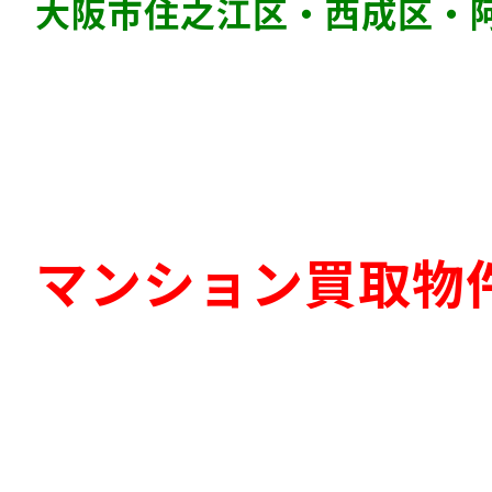
大阪市住之江区・西成区・
マンション買取物