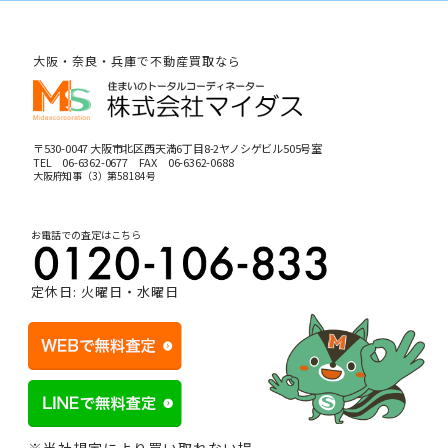
大阪・奈良・兵庫で不動産買取なら
〒530-0047 大阪市北区西天満6丁目8-2ヤノシゲビル505号室
TEL
06-6362-0677
FAX 06-6362-0688
大阪府知事（3）第58184号
お電話での査定はこちら
定休日: 火曜日・水曜日
※当社規定により買い取れない場