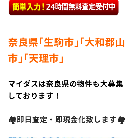
奈良県｢生駒市｣｢大和郡山
市｣｢天理市」
マイダスは奈良県の物件も大募集
しております！
🏘即日査定・即現金化致します🏘