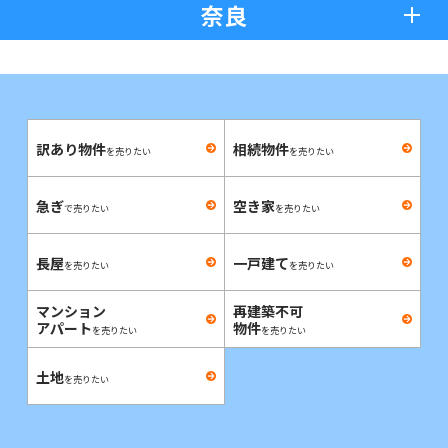
奈良
訳あり物件
相続物件
を売りたい
を売りたい
急ぎ
空き家
で売りたい
を売りたい
長屋
一戸建て
を売りたい
を売りたい
マンション
再建築不可
アパート
物件
を売りたい
を売りたい
土地
を売りたい