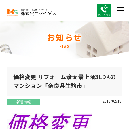
お知らせ
NEWS
価格変更 リフォーム済★最上階3LDKの
マンション「奈良県生駒市」
2018/02/18
新着情報