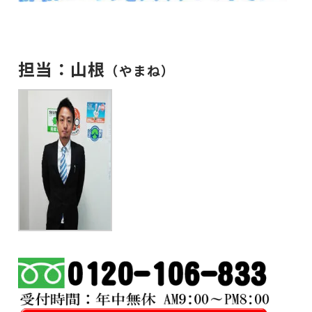
担当：山根
（やまね）