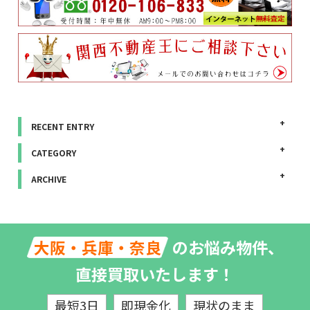
RECENT ENTRY
CATEGORY
ARCHIVE
のお悩み物件、
大阪・兵庫・奈良
直接買取いたします！
最短3日
即現金化
現状のまま