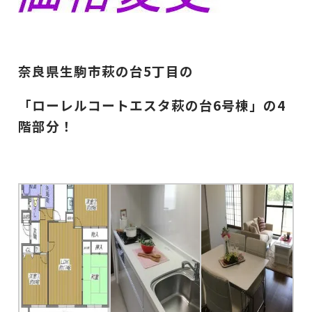
奈良県生駒市萩の台5丁目の
「ローレルコートエスタ萩の台6号棟」の4
階部分！