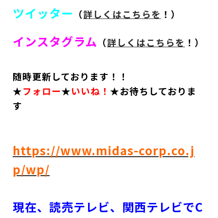
ツイッター
（
詳しくはこちらを
！）
インスタグラム
（
詳しくはこちらを
！）
随時更新しております！！
★
フォロー
★
いいね！
★お待ちしておりま
す
https://www.midas-corp.co.j
p/wp/
現在、読売テレビ、関西テレビでC