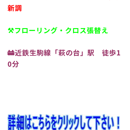
新調
⚒フローリング・クロス張替え
🚋近鉄生駒線「萩の台」駅 徒歩1
0分