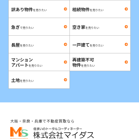
訳あり物件
相続物件
を売りたい
を売りたい
急ぎ
空き家
で売りたい
を売りたい
長屋
一戸建て
を売りたい
を売りたい
マンション
再建築不可
アパート
物件
を売りたい
を売りたい
土地
を売りたい
大阪・奈良・兵庫で不動産買取なら