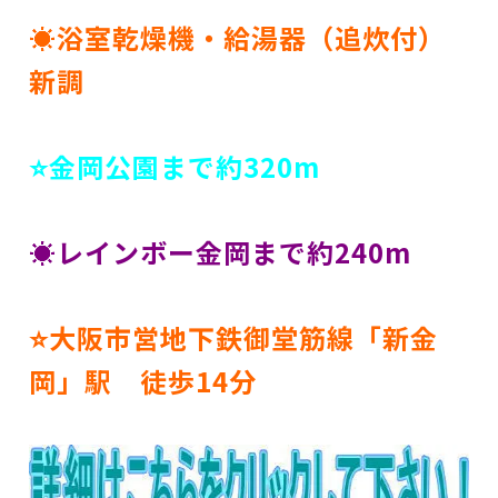
☀浴室乾燥機・給湯器（追炊付）
新調
⭐金岡公園まで約320m
☀レインボー金岡まで約240m
⭐大阪市営地下鉄御堂筋線「新金
岡」駅 徒歩14分