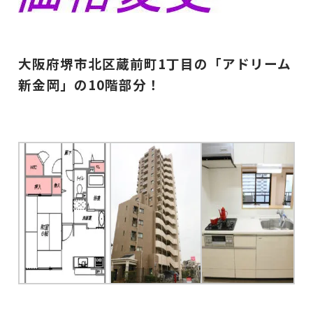
大阪府堺市北区蔵前町1丁目の
「アドリーム
新金岡」の10階部分！