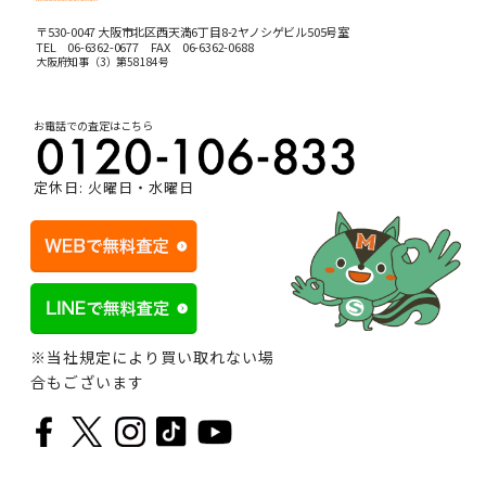
〒530-0047 大阪市北区西天満6丁目8-2ヤノシゲビル505号室
TEL
06-6362-0677
FAX 06-6362-0688
大阪府知事（3）第58184号
お電話での査定はこちら
定休日: 火曜日・水曜日
※当社規定により買い取れない場
合もございます