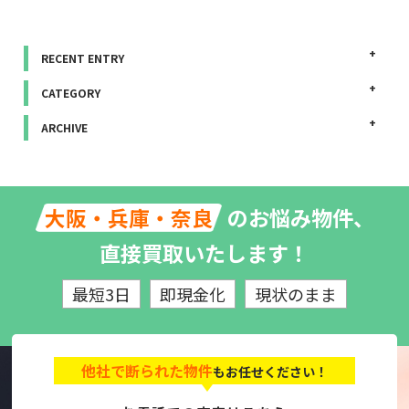
RECENT ENTRY
CATEGORY
ARCHIVE
のお悩み物件、
大阪・兵庫・奈良
直接買取いたします！
最短3日
即現金化
現状のまま
他社で断られた物件
もお任せください！