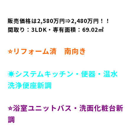
販売価格は2,580万円⇒2,480万円！！
間取り：3LDK・専有面積：69.02㎡
⭐リフォーム済 南向き
☀システムキッチン・便器・温水
洗浄便座新調
⭐浴室ユニットバス・洗面化粧台新
調