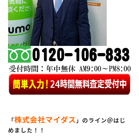
株式会社マイダス
「
」のライン＠はじ
めました！！