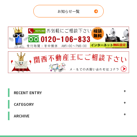
お知らせ一覧
RECENT ENTRY
CATEGORY
ARCHIVE