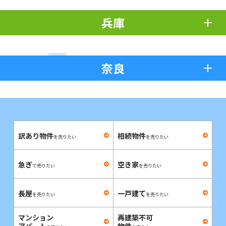
兵庫
奈良
訳あり物件
相続物件
を売りたい
を売りたい
急ぎ
空き家
で売りたい
を売りたい
長屋
一戸建て
を売りたい
を売りたい
マンション
再建築不可