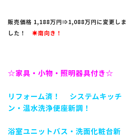
販売価格 1,188万円⇒1,088
万円に変更しま
した！
☀
南向き！
☆家具・小物・照明器具付き☆
リフォーム済！
システムキッチ
ン・温水洗浄便座新調！
浴室ユニットバス・洗面化粧台新