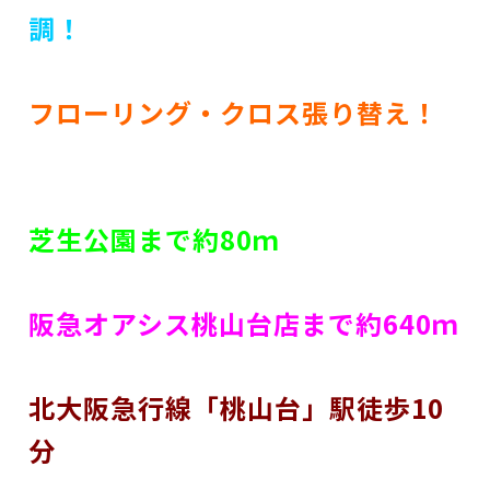
調！
フローリング・クロス張り替え！
芝生公園まで約80ｍ
阪急オアシス桃山台店まで約640ｍ
北大阪急行線「桃山台」駅徒
歩10
分