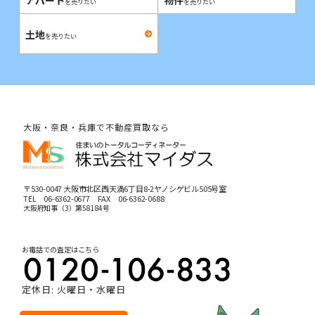
アパート
物件
を売りたい
を売りたい
土地
を売りたい
大阪・奈良・兵庫で不動産買取なら
〒530-0047 大阪市北区西天満6丁目8-2ヤノシゲビル505号室
TEL
06-6362-0677
FAX 06-6362-0688
大阪府知事（3）第58184号
お電話での査定はこちら
定休日: 火曜日・水曜日