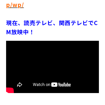
p/wp/
現在、読売テレビ、関西テレビでC
M放映中！