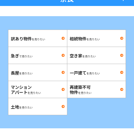
訳あり物件
相続物件
を売りたい
を売りたい
急ぎ
空き家
で売りたい
を売りたい
長屋
一戸建て
を売りたい
を売りたい
マンション
再建築不可
アパート
物件
を売りたい
を売りたい
土地
を売りたい