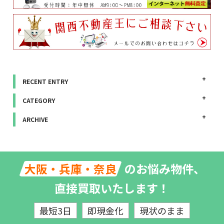
RECENT ENTRY
CATEGORY
ARCHIVE
のお悩み物件、
大阪・兵庫・奈良
直接買取いたします！
最短3日
即現金化
現状のまま