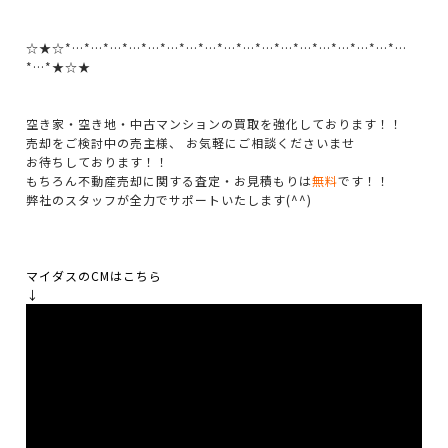
☆★☆*…*…*…*…*…*…*…*…*…*…*…*…*…*…*…*…*…*…
*…*★☆★
空き家・空き地・中古マンションの買取を強化しております！！
売却をご検討中の売主様、 お気軽にご相談くださいませ
お待ちしております！！
もちろん不動産売却に関する査定・お見積もりは
無料
です！！
弊社のスタッフが全力でサポートいたします(^^)
マイダスのCMはこちら
↓