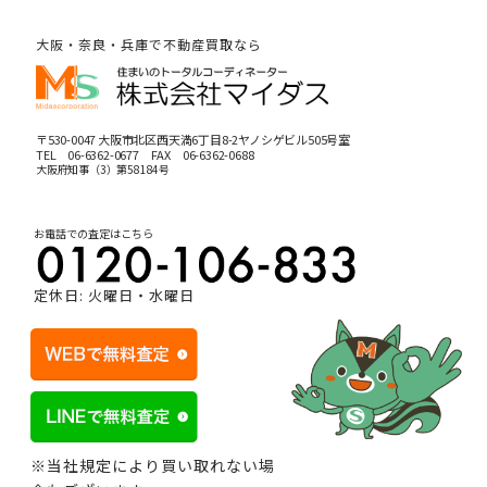
大阪・奈良・兵庫で不動産買取なら
〒530-0047 大阪市北区西天満6丁目8-2ヤノシゲビル505号室
TEL
06-6362-0677
FAX 06-6362-0688
大阪府知事（3）第58184号
お電話での査定はこちら
定休日: 火曜日・水曜日
※当社規定により買い取れない場