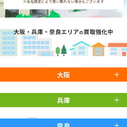
※当社規定により買い取れない場合もございます
大阪・兵庫・奈良エリア
買取強化中
の
大阪
兵庫
奈良