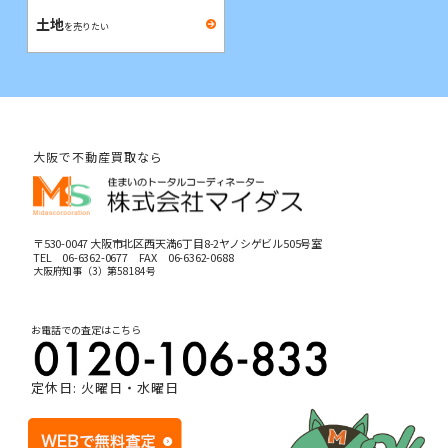
土地
を売りたい
大阪で不動産買取なら
〒530-0047 大阪市北区西天満6丁目8-2ヤノシゲビル505号室
TEL
06-6362-0677
FAX 06-6362-0688
大阪府知事（3）第58184号
お電話での査定はこちら
定休日: 火曜日・水曜日