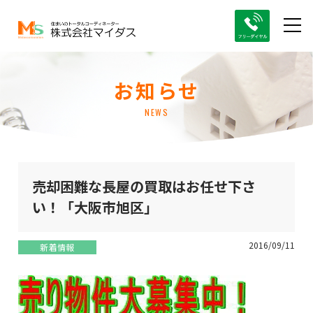
お知らせ
NEWS
売却困難な長屋の買取はお任せ下さ
い！「大阪市旭区」
2016/09/11
新着情報