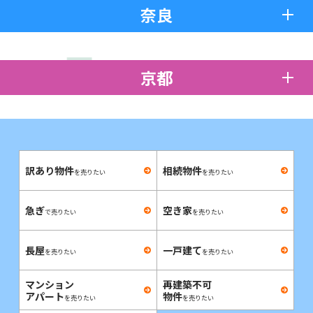
奈良
京都
訳あり物件
相続物件
を売りたい
を売りたい
急ぎ
空き家
で売りたい
を売りたい
長屋
一戸建て
を売りたい
を売りたい
マンション
再建築不可
アパート
物件
を売りたい
を売りたい