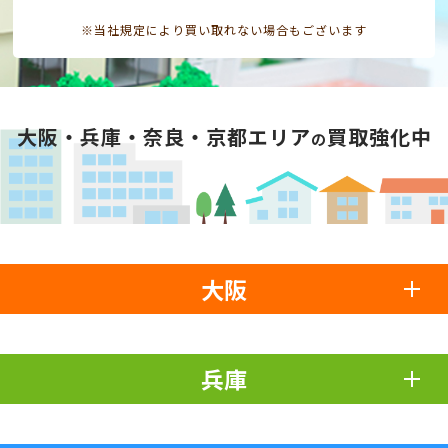
※当社規定により買い取れない場合もございます
大阪・兵庫・奈良・京都エリア
買取強化中
の
大阪
兵庫