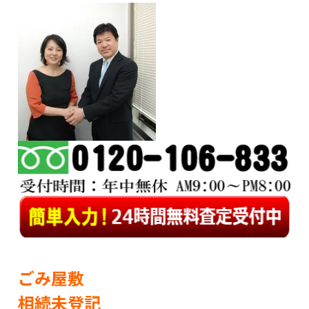
ごみ屋敷
相続未登記