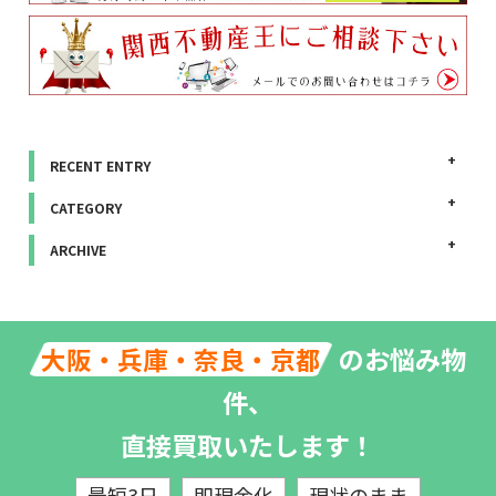
RECENT ENTRY
CATEGORY
ARCHIVE
のお悩み物
大阪・兵庫・奈良・京都
件、
直接買取いたします！
最短3日
即現金化
現状のまま