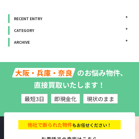
RECENT ENTRY
CATEGORY
ARCHIVE
のお悩み物件、
大阪・兵庫・奈良
直接買取いたします！
最短3日
即現金化
現状のまま
他社で断られた物件
もお任せください！
お電話での査定はこちら