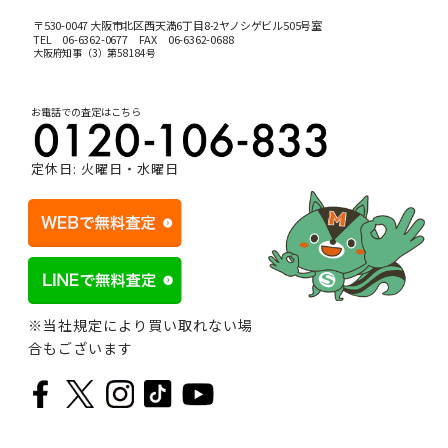
〒530-0047 大阪市北区西天満6丁目8-2ヤノシゲビル505号室
TEL
06-6362-0677
FAX 06-6362-0688
大阪府知事（3）第58184号
お電話での査定はこちら
定休日: 火曜日・水曜日
※当社規定により買い取れない場
合もございます