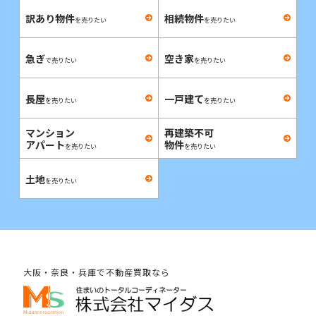
訳あり物件
相続物件
を売りたい
を売りたい
急ぎ
空き家
で売りたい
を売りたい
長屋
一戸建て
を売りたい
を売りたい
マンション
再建築不可
アパート
物件
を売りたい
を売りたい
土地
を売りたい
大阪・奈良・兵庫で不動産買取なら