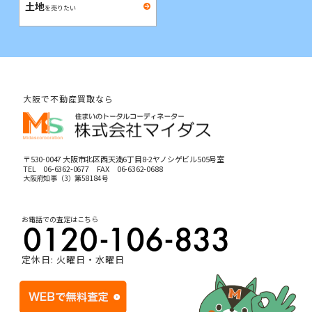
土地
を売りたい
大阪で不動産買取なら
〒530-0047 大阪市北区西天満6丁目8-2ヤノシゲビル505号室
TEL
06-6362-0677
FAX 06-6362-0688
大阪府知事（3）第58184号
お電話での査定はこちら
定休日: 火曜日・水曜日