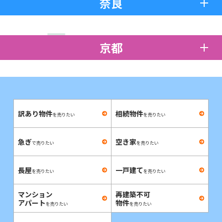
奈良
京都
訳あり物件
相続物件
を売りたい
を売りたい
急ぎ
空き家
で売りたい
を売りたい
長屋
一戸建て
を売りたい
を売りたい
マンション
再建築不可
アパート
物件
を売りたい
を売りたい