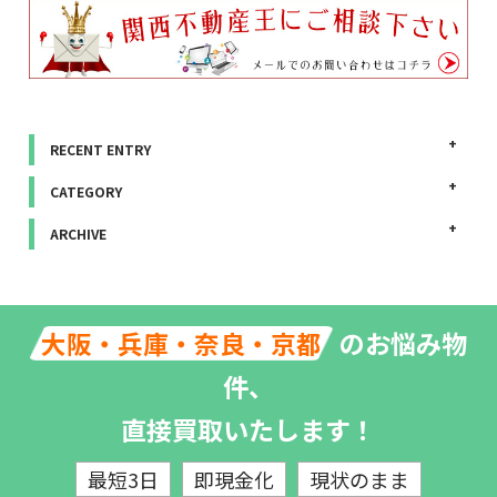
RECENT ENTRY
CATEGORY
ARCHIVE
のお悩み物
大阪・兵庫・奈良・京都
件、
直接買取いたします！
最短3日
即現金化
現状のまま