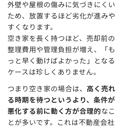
外壁や屋根の傷みに気づきにくい
ため、放置するほど劣化が進みや
すくなります。
空き家を長く持つほど、売却前の
整理費用や管理負担が増え、「も
っと早く動けばよかった」となる
ケースは珍しくありません。
つまり空き家の場合は、
高く売れ
る時期を待つというより、条件が
悪化する前に動く方が合理的
なこ
とが多いです。これは不動産会社