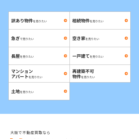
訳あり物件
相続物件
を売りたい
を売りたい
急ぎ
空き家
で売りたい
を売りたい
長屋
一戸建て
を売りたい
を売りたい
マンション
再建築不可
アパート
物件
を売りたい
を売りたい
土地
を売りたい
大阪で不動産買取なら