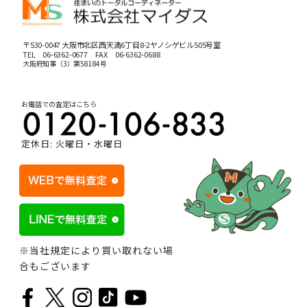
〒530-0047 大阪市北区西天満6丁目8-2ヤノシゲビル505号室
TEL
06-6362-0677
FAX 06-6362-0688
大阪府知事（3）第58184号
お電話での査定はこちら
定休日: 火曜日・水曜日
※当社規定により買い取れない場
合もございます