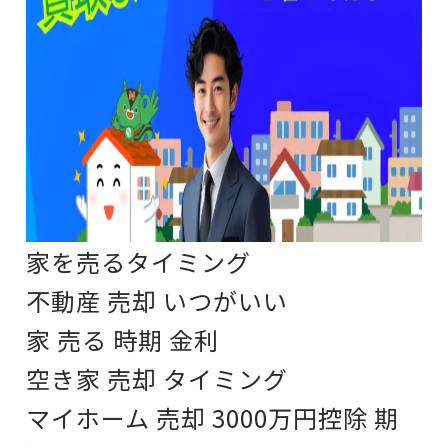
家を売るタイミング
不動産 売却 いつがいい
家 売る 時期 金利
空き家 売却 タイミング
マイホーム 売却 3000万円控除 期