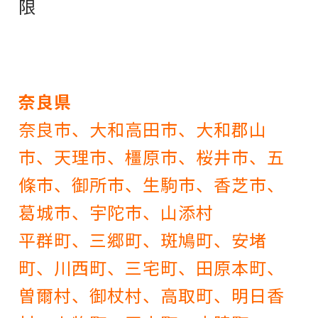
限
奈良県
奈良市、大和高田市、大和郡山
市、天理市、橿原市、桜井市、五
條市、御所市、生駒市、香芝市、
葛城市、宇陀市、山添村
平群町、三郷町、斑鳩町、安堵
町、川西町、三宅町、田原本町、
曽爾村、御杖村、高取町、明日香