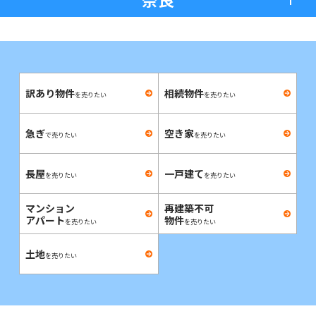
訳あり物件
相続物件
を売りたい
を売りたい
急ぎ
空き家
で売りたい
を売りたい
長屋
一戸建て
を売りたい
を売りたい
マンション
再建築不可
アパート
物件
を売りたい
を売りたい
土地
を売りたい