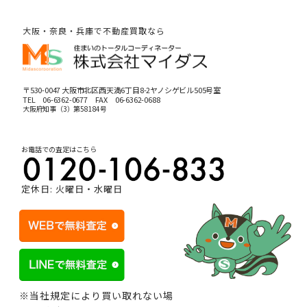
大阪・奈良・兵庫で不動産買取なら
〒530-0047 大阪市北区西天満6丁目8-2ヤノシゲビル505号室
TEL
06-6362-0677
FAX 06-6362-0688
大阪府知事（3）第58184号
お電話での査定はこちら
定休日: 火曜日・水曜日
※当社規定により買い取れない場