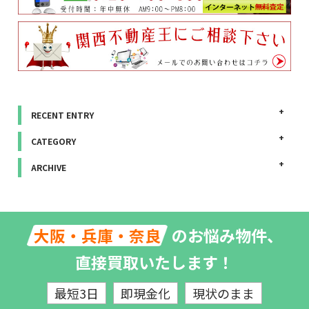
RECENT ENTRY
CATEGORY
ARCHIVE
のお悩み物件、
大阪・兵庫・奈良
直接買取いたします！
最短3日
即現金化
現状のまま