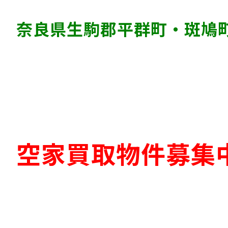
奈良県生駒郡平群町・斑鳩
空家買取物件募集