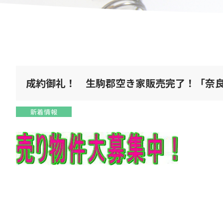
成約御礼！ 生駒郡空き家販売完了！「奈
新着情報