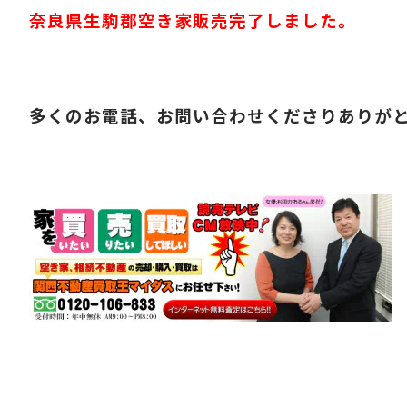
奈良県生駒
郡空き家販売完了しました。
多くのお電話、お問い合わせくださりありが