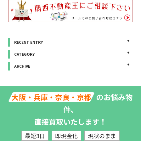
RECENT ENTRY
CATEGORY
ARCHIVE
のお悩み物
大阪・兵庫・奈良・京都
件、
直接買取いたします！
最短3日
即現金化
現状のまま