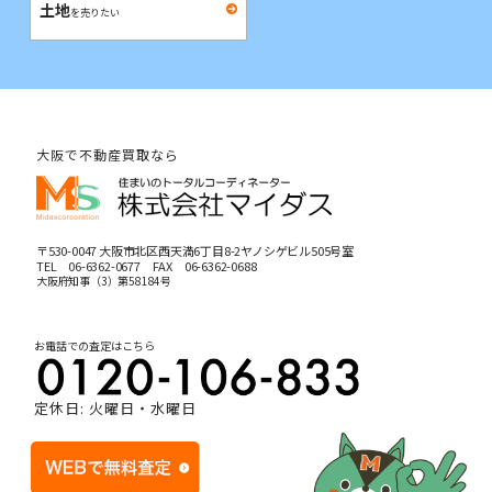
土地
を売りたい
大阪で不動産買取なら
〒530-0047 大阪市北区西天満6丁目8-2ヤノシゲビル505号室
TEL
06-6362-0677
FAX 06-6362-0688
大阪府知事（3）第58184号
お電話での査定はこちら
定休日: 火曜日・水曜日