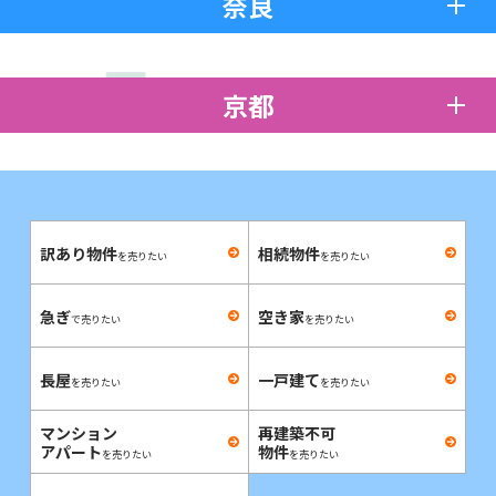
奈良
京都
訳あり物件
相続物件
を売りたい
を売りたい
急ぎ
空き家
で売りたい
を売りたい
長屋
一戸建て
を売りたい
を売りたい
マンション
再建築不可
アパート
物件
を売りたい
を売りたい