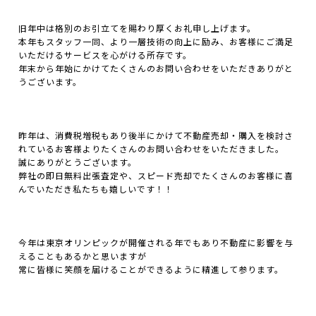
旧年中は格別のお引立てを賜わり厚くお礼申し上げます。
本年もスタッフ一同、より一層技術の向上に励み、お客様にご満足
いただけるサービスを心がける所存です。
年末から年始にかけてたくさんのお問い合わせをいただきありがと
うございます。
昨年は、消費税増税もあり後半にかけて不動産売却・購入を検討さ
れているお客様よりたくさんのお問い合わせをいただきました。
誠にありがとうございます。
弊社の即日無料出張査定や、スピード売却でたくさんのお客様に喜
んでいただき私たちも嬉しいです！！
今年は東京オリンピックが開催される年でもあり不動産に影響を与
えることもあるかと思いますが
常に皆様に笑顔を届けることができるように精進して参ります。