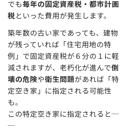
でも
毎年の固定資産税・都市計画
税
といった費用が発生します。
築年数の古い家であっても、建物
が残っていれば「住宅用地の特
例」で固定資産税が６分の１に軽
減されますが、老朽化が進んで
倒
壊の危険
や
衛生問題
があれば「特
定空き家」に指定される可能性
も。
この特定空き家に指定されると─
─