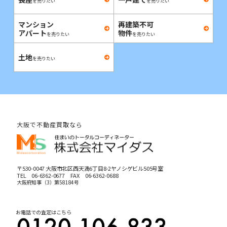
を売りたい
を売りたい
マンション
再建築不可
アパート
物件
を売りたい
を売りたい
土地
を売りたい
大阪で不動産買取なら
〒530-0047 大阪市北区西天満6丁目8-2ヤノシゲビル505号室
TEL
06-6362-0677
FAX 06-6362-0688
大阪府知事（3）第58184号
お電話での査定はこちら