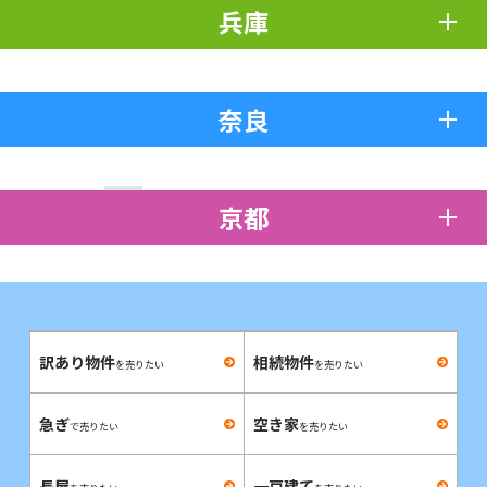
兵庫
奈良
京都
訳あり物件
相続物件
を売りたい
を売りたい
急ぎ
空き家
で売りたい
を売りたい
長屋
一戸建て