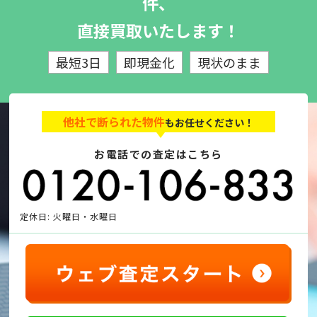
件、
直接買取いたします！
最短3日
即現金化
現状のまま
他社で断られた物件
もお任せください！
お電話での査定はこちら
定休日: 火曜日・水曜日