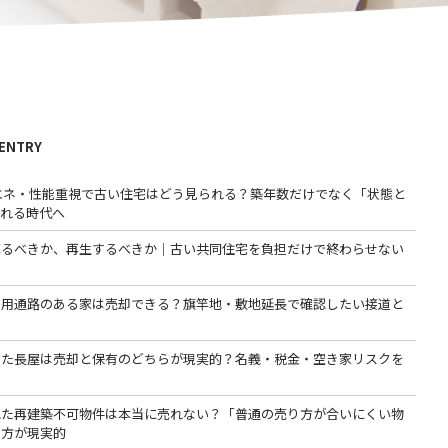
 ENTRY
省エネ・性能重視で古い住宅はどう見られる？築年数だけでなく「状態と
われる時代へ
売るべきか、再生するべきか｜古い共同住宅を負担だけで終わらせない
専用通路のある家は売却できる？旗竿地・敷地延長で確認したい接道と
った長屋は売却と保有のどちらが現実的？名義・税金・空き家リスクを
る
れた再建築不可物件は本当に売れない？「普通の売り方が合いにくい物
る方が現実的