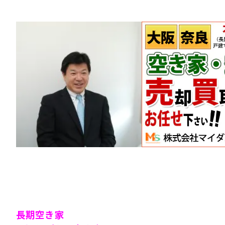
長期空き家