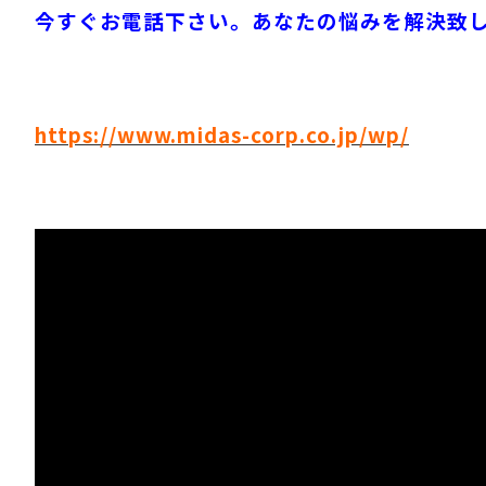
今すぐお電話下さい。あなたの悩みを解決致
https://www.midas-corp.co.jp/wp/