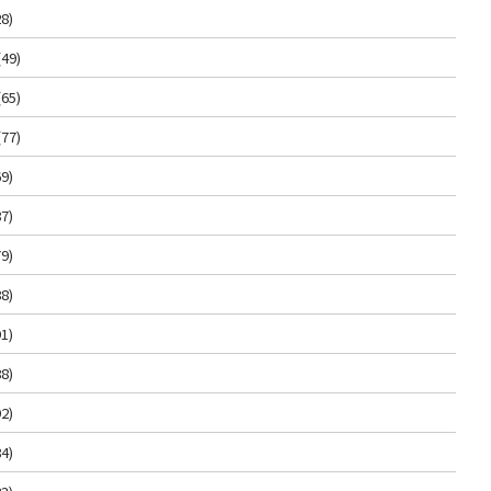
8)
(49)
(65)
(77)
9)
7)
9)
8)
1)
8)
2)
4)