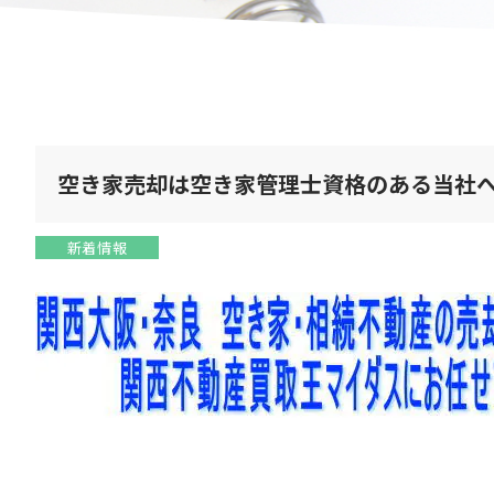
空き家売却は空き家管理士資格のある当社
新着情報