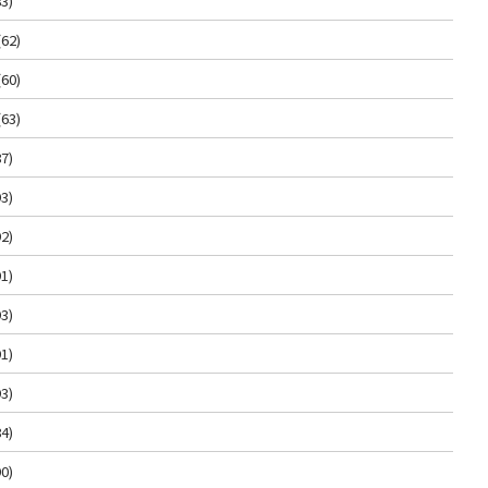
3)
(62)
(60)
(63)
7)
3)
2)
1)
3)
1)
3)
4)
0)