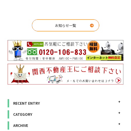
お知らせ一覧
RECENT ENTRY
CATEGORY
ARCHIVE