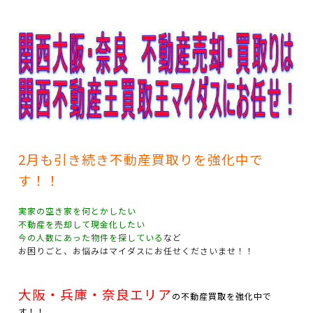
2月も引き続き不動産買取りを強化中で
す！！
実家の空き家を何とかしたい
不動産を売却して現金化したい
今の人数にあった物件を探している
など
お困りごと、お悩みはマイダスにお任せくださいませ！！
大阪・兵庫・奈良エリア
の不動産買取を強化中で
す！！