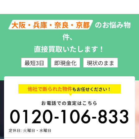
のお悩み物
大阪・兵庫・奈良・京都
件、
直接買取いたします！
最短3日
即現金化
現状のまま
他社で断られた物件
もお任せください！
お電話での査定はこちら
定休日: 火曜日・水曜日