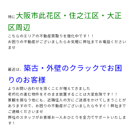
大阪市此花区・住之江区・大正
特に
区周辺
こちらのエリアの不動産買取りを強化中です！！
お困りの不動産がございましたらお気軽に弊社までお電話ください
ませ
築古・外壁のクラックでお困
最近は、
りのお客様
よりお問い合わせを頂くことが増えてきました
老朽化の進む物件をそのまま放置することは大変危険です！！
景観を損なう他にも、近隣住人の方にご迷惑をかけてしまうことが
ありますので、お困りの不動産がございましたら今すぐ！弊社まで
ご連絡くださいませ
弊社のスタッフがお客様お一人おひとりを全力でサポートいたしま
す！