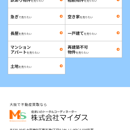
を売りたい
を売りたい
急ぎ
空き家
で売りたい
を売りたい
長屋
一戸建て
を売りたい
を売りたい
マンション
再建築不可
アパート
物件
を売りたい
を売りたい
土地
を売りたい
大阪で不動産買取なら
〒530-0047 大阪市北区西天満6丁目8-2ヤノシゲビル505号室