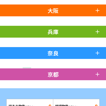
大阪
兵庫
奈良
京都
訳あり物件
相続物件