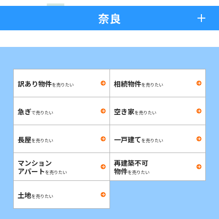
奈良
訳あり物件
相続物件
を売りたい
を売りたい
急ぎ
空き家
で売りたい
を売りたい
長屋
一戸建て
を売りたい
を売りたい
マンション
再建築不可
アパート
物件
を売りたい
を売りたい
土地
を売りたい