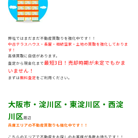
弊社ではまだまだ不動産買取りを強化中です！！
中古テラスハウス・長屋・相続空家・土地の買取を強化しておりま
す！
高値買取に自信があります。
最短3日！売却時期が未定でもかま
査定から現金化まで
いません！
まずは
無料査定
をご利用ください。
大阪市・淀川区・東淀川区・西淀
川区
周辺
兵庫エリアの不動産買取りも強化中です！！
こちらのエリアで不動産をお探しのお客様が多数お待ちです！！