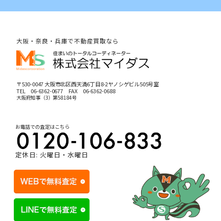
大阪・奈良・兵庫で不動産買取なら
〒530-0047 大阪市北区西天満6丁目8-2ヤノシゲビル505号室
TEL
06-6362-0677
FAX 06-6362-0688
大阪府知事（3）第58184号
お電話での査定はこちら
定休日: 火曜日・水曜日