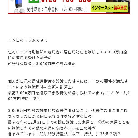
↓本日のコラムです↓
住宅ローン特別控除の適用者が居住用財産を譲渡して3,000万円控
除の適用を受けた場合の
所得税の取扱い3,000万円控除の概要
個人が自己の居住用財産を譲渡した場合には、一定の要件を満たす
ことにより譲渡所得の金額の計算上、
最高3,000万円を控除できる特例が設けられています。これが「3,0
00万円控除」です。
3,000万円控除の対象となる居住用財産には、①居住の用に供され
なくなった日から同日以後３年を経過する日の
属する年の12月31日までの間に譲渡した家屋と、②①の家屋ととも
に譲渡したその敷地の用に供されている土地等が
含まれています［租税特別措置法（以下「措法」）35条２項２