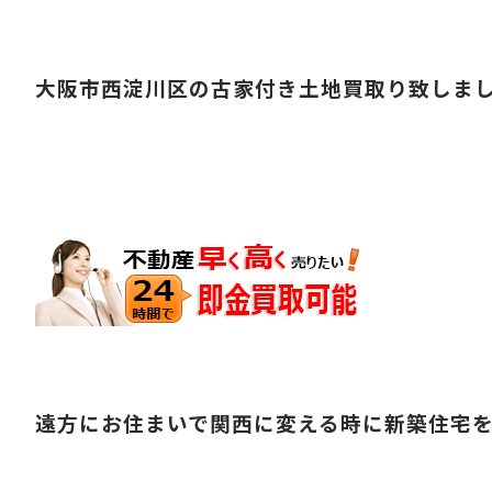
大阪市西淀川区の古家付き土地買取り致しま
遠方にお住まいで関西に変える時に新築住宅