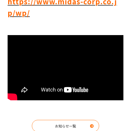
https://www.midas-corp.co.j
p/wp/
お知らせ一覧