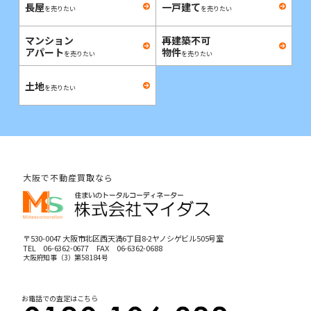
長屋
一戸建て
を売りたい
を売りたい
マンション
再建築不可
アパート
物件
を売りたい
を売りたい
土地
を売りたい
大阪で不動産買取なら
〒530-0047 大阪市北区西天満6丁目8-2ヤノシゲビル505号室
TEL
06-6362-0677
FAX 06-6362-0688
大阪府知事（3）第58184号
お電話での査定はこちら