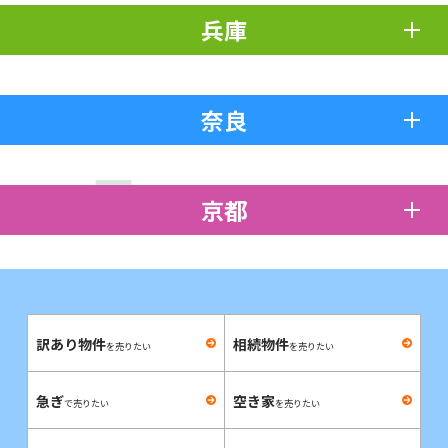
兵庫
奈良
京都
訳あり物件
相続物件
を売りたい
を売りたい
急ぎ
空き家
で売りたい
を売りたい