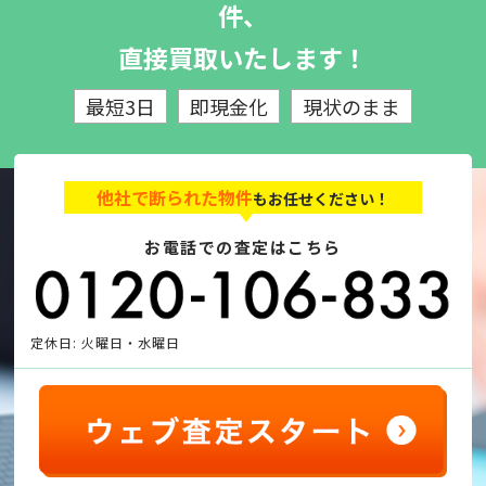
件、
直接買取いたします！
最短3日
即現金化
現状のまま
他社で断られた物件
もお任せください！
お電話での査定はこちら
定休日: 火曜日・水曜日